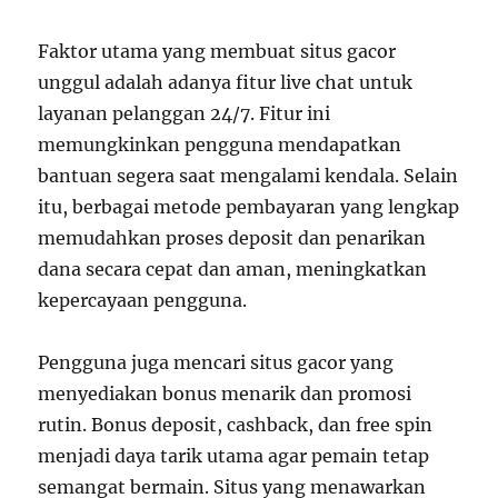
Faktor utama yang membuat situs gacor
unggul adalah adanya fitur live chat untuk
layanan pelanggan 24/7. Fitur ini
memungkinkan pengguna mendapatkan
bantuan segera saat mengalami kendala. Selain
itu, berbagai metode pembayaran yang lengkap
memudahkan proses deposit dan penarikan
dana secara cepat dan aman, meningkatkan
kepercayaan pengguna.
Pengguna juga mencari situs gacor yang
menyediakan bonus menarik dan promosi
rutin. Bonus deposit, cashback, dan free spin
menjadi daya tarik utama agar pemain tetap
semangat bermain. Situs yang menawarkan