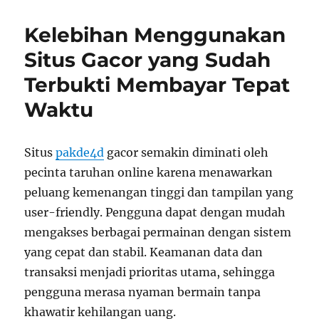
Tren
Perkembangan
Kelebihan Menggunakan
Dunia
Situs
Situs Gacor yang Sudah
Gacor
Terbukti Membayar Tepat
di
Tahun
Waktu
Ini
Situs
pakde4d
gacor semakin diminati oleh
pecinta taruhan online karena menawarkan
peluang kemenangan tinggi dan tampilan yang
user-friendly. Pengguna dapat dengan mudah
mengakses berbagai permainan dengan sistem
yang cepat dan stabil. Keamanan data dan
transaksi menjadi prioritas utama, sehingga
pengguna merasa nyaman bermain tanpa
khawatir kehilangan uang.