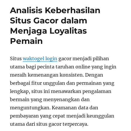
Situs
Analisis Keberhasilan
Gacor
yang
Situs Gacor dalam
Sudah
Menjaga Loyalitas
Terbukti
Membayar
Pemain
Tepat
Waktu
Situs
waktogel login
gacor menjadi pilihan
utama bagi pecinta taruhan online yang ingin
meraih kemenangan konsisten. Dengan
berbagai fitur unggulan dan permainan yang
lengkap, situs ini menawarkan pengalaman
bermain yang menyenangkan dan
menguntungkan. Keamanan data dan
pembayaran yang cepat menjadi keunggulan
utama dari situs gacor terpercaya.