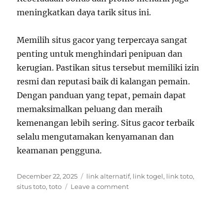
meningkatkan daya tarik situs ini.
Memilih situs gacor yang terpercaya sangat
penting untuk menghindari penipuan dan
kerugian. Pastikan situs tersebut memiliki izin
resmi dan reputasi baik di kalangan pemain.
Dengan panduan yang tepat, pemain dapat
memaksimalkan peluang dan meraih
kemenangan lebih sering. Situs gacor terbaik
selalu mengutamakan kenyamanan dan
keamanan pengguna.
Posted
Tags
December 22, 2025
link alternatif
,
link togel
,
link toto
,
on
on
situs toto
,
toto
Leave a comment
Keunggulan
Sistem
Cashback