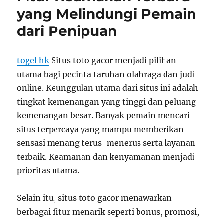
dalam
yang Melindungi Pemain
Menjaga
dari Penipuan
Loyalitas
Pemain
togel hk
Situs toto gacor menjadi pilihan
utama bagi pecinta taruhan olahraga dan judi
online. Keunggulan utama dari situs ini adalah
tingkat kemenangan yang tinggi dan peluang
kemenangan besar. Banyak pemain mencari
situs terpercaya yang mampu memberikan
sensasi menang terus-menerus serta layanan
terbaik. Keamanan dan kenyamanan menjadi
prioritas utama.
Selain itu, situs toto gacor menawarkan
berbagai fitur menarik seperti bonus, promosi,