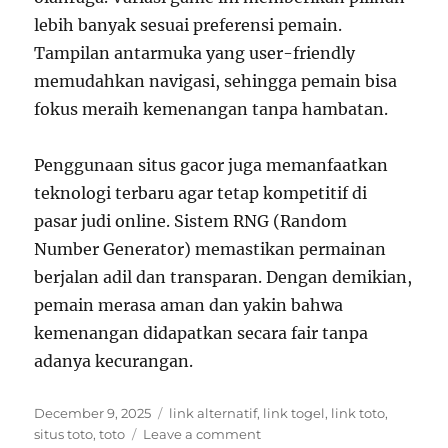
lebih banyak sesuai preferensi pemain.
Tampilan antarmuka yang user-friendly
memudahkan navigasi, sehingga pemain bisa
fokus meraih kemenangan tanpa hambatan.
Penggunaan situs gacor juga memanfaatkan
teknologi terbaru agar tetap kompetitif di
pasar judi online. Sistem RNG (Random
Number Generator) memastikan permainan
berjalan adil dan transparan. Dengan demikian,
pemain merasa aman dan yakin bahwa
kemenangan didapatkan secara fair tanpa
adanya kecurangan.
Posted
Tags
December 9, 2025
link alternatif
,
link togel
,
link toto
,
on
on
situs toto
,
toto
Leave a comment