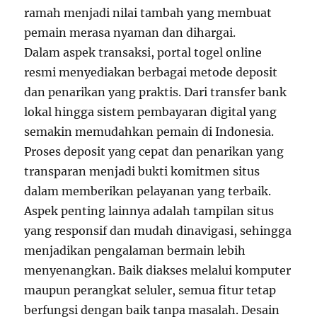
ramah menjadi nilai tambah yang membuat
pemain merasa nyaman dan dihargai.
Dalam aspek transaksi, portal togel online
resmi menyediakan berbagai metode deposit
dan penarikan yang praktis. Dari transfer bank
lokal hingga sistem pembayaran digital yang
semakin memudahkan pemain di Indonesia.
Proses deposit yang cepat dan penarikan yang
transparan menjadi bukti komitmen situs
dalam memberikan pelayanan yang terbaik.
Aspek penting lainnya adalah tampilan situs
yang responsif dan mudah dinavigasi, sehingga
menjadikan pengalaman bermain lebih
menyenangkan. Baik diakses melalui komputer
maupun perangkat seluler, semua fitur tetap
berfungsi dengan baik tanpa masalah. Desain