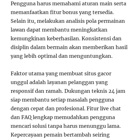
Pengguna harus memahami aturan main serta
memanfaatkan fitur bonus yang tersedia.
Selain itu, melakukan analisis pola permainan
lawan dapat membantu meningkatkan
kemungkinan keberhasilan. Konsistensi dan
disiplin dalam bermain akan memberikan hasil
yang lebih optimal dan menguntungkan.
Faktor utama yang membuat situs gacor
unggul adalah layanan pelanggan yang
responsif dan ramah. Dukungan teknis 24 jam
siap membantu setiap masalah pengguna
dengan cepat dan profesional. Fitur live chat
dan FAQ lengkap memudahkan pengguna
mencari solusi tanpa harus menunggu lama.
Kepercayaan pemain bertambah seiring