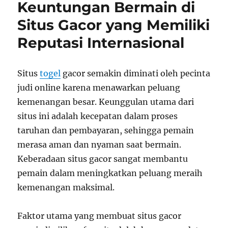
Keuntungan Bermain di
di
Situs
Situs Gacor yang Memiliki
Gacor
Reputasi Internasional
Terpercaya
Situs
togel
gacor semakin diminati oleh pecinta
judi online karena menawarkan peluang
kemenangan besar. Keunggulan utama dari
situs ini adalah kecepatan dalam proses
taruhan dan pembayaran, sehingga pemain
merasa aman dan nyaman saat bermain.
Keberadaan situs gacor sangat membantu
pemain dalam meningkatkan peluang meraih
kemenangan maksimal.
Faktor utama yang membuat situs gacor