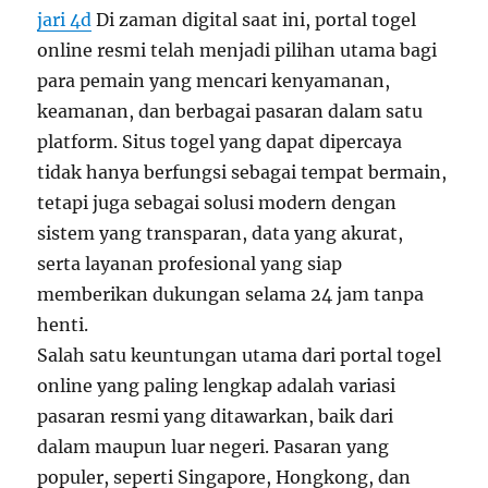
jari 4d
Di zaman digital saat ini, portal togel
online resmi telah menjadi pilihan utama bagi
para pemain yang mencari kenyamanan,
keamanan, dan berbagai pasaran dalam satu
platform. Situs togel yang dapat dipercaya
tidak hanya berfungsi sebagai tempat bermain,
tetapi juga sebagai solusi modern dengan
sistem yang transparan, data yang akurat,
serta layanan profesional yang siap
memberikan dukungan selama 24 jam tanpa
henti.
Salah satu keuntungan utama dari portal togel
online yang paling lengkap adalah variasi
pasaran resmi yang ditawarkan, baik dari
dalam maupun luar negeri. Pasaran yang
populer, seperti Singapore, Hongkong, dan