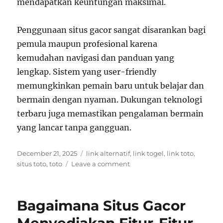
mendapatkan keuntungan maksimal.
Penggunaan situs gacor sangat disarankan bagi
pemula maupun profesional karena
kemudahan navigasi dan panduan yang
lengkap. Sistem yang user-friendly
memungkinkan pemain baru untuk belajar dan
bermain dengan nyaman. Dukungan teknologi
terbaru juga memastikan pengalaman bermain
yang lancar tanpa gangguan.
Posted
Tags
December 21, 2025
link alternatif
,
link togel
,
link toto
,
on
on
situs toto
,
toto
Leave a comment
Keuntungan
Bermain
di
Bagaimana Situs Gacor
Situs
Gacor