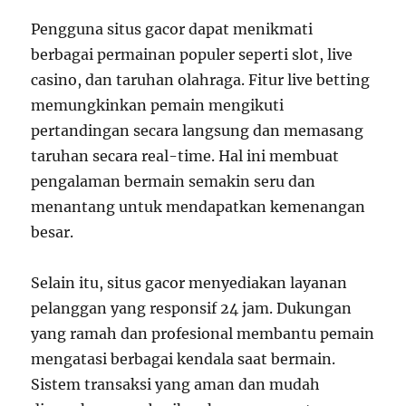
Pengguna situs gacor dapat menikmati
berbagai permainan populer seperti slot, live
casino, dan taruhan olahraga. Fitur live betting
memungkinkan pemain mengikuti
pertandingan secara langsung dan memasang
taruhan secara real-time. Hal ini membuat
pengalaman bermain semakin seru dan
menantang untuk mendapatkan kemenangan
besar.
Selain itu, situs gacor menyediakan layanan
pelanggan yang responsif 24 jam. Dukungan
yang ramah dan profesional membantu pemain
mengatasi berbagai kendala saat bermain.
Sistem transaksi yang aman dan mudah