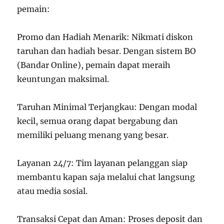
pemain:
Promo dan Hadiah Menarik: Nikmati diskon
taruhan dan hadiah besar. Dengan sistem BO
(Bandar Online), pemain dapat meraih
keuntungan maksimal.
Taruhan Minimal Terjangkau: Dengan modal
kecil, semua orang dapat bergabung dan
memiliki peluang menang yang besar.
Layanan 24/7: Tim layanan pelanggan siap
membantu kapan saja melalui chat langsung
atau media sosial.
Transaksi Cepat dan Aman: Proses deposit dan