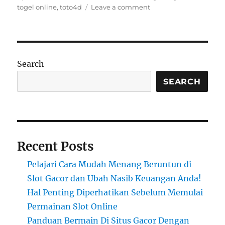
on
on
togel online
,
toto4d
Leave a comment
DORAHOKI
Cocok
untuk
Pemula
Maupun
Search
Profesional
Togel
SEARCH
Digital
Recent Posts
Pelajari Cara Mudah Menang Beruntun di
Slot Gacor dan Ubah Nasib Keuangan Anda!
Hal Penting Diperhatikan Sebelum Memulai
Permainan Slot Online
Panduan Bermain Di Situs Gacor Dengan