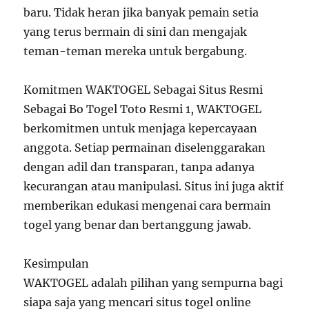
baru. Tidak heran jika banyak pemain setia
yang terus bermain di sini dan mengajak
teman-teman mereka untuk bergabung.
Komitmen WAKTOGEL Sebagai Situs Resmi
Sebagai Bo Togel Toto Resmi 1, WAKTOGEL
berkomitmen untuk menjaga kepercayaan
anggota. Setiap permainan diselenggarakan
dengan adil dan transparan, tanpa adanya
kecurangan atau manipulasi. Situs ini juga aktif
memberikan edukasi mengenai cara bermain
togel yang benar dan bertanggung jawab.
Kesimpulan
WAKTOGEL adalah pilihan yang sempurna bagi
siapa saja yang mencari situs togel online