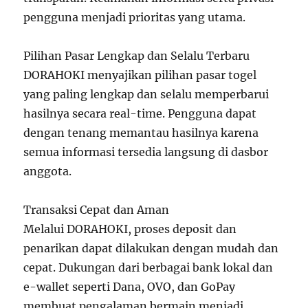
pengguna menjadi prioritas yang utama.
Pilihan Pasar Lengkap dan Selalu Terbaru
DORAHOKI menyajikan pilihan pasar togel
yang paling lengkap dan selalu memperbarui
hasilnya secara real-time. Pengguna dapat
dengan tenang memantau hasilnya karena
semua informasi tersedia langsung di dasbor
anggota.
Transaksi Cepat dan Aman
Melalui DORAHOKI, proses deposit dan
penarikan dapat dilakukan dengan mudah dan
cepat. Dukungan dari berbagai bank lokal dan
e-wallet seperti Dana, OVO, dan GoPay
membuat pengalaman bermain menjadi