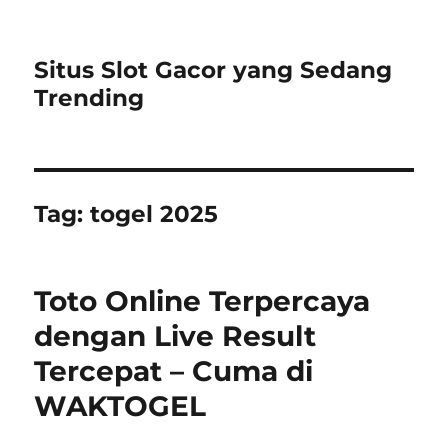
Situs Slot Gacor yang Sedang
Trending
Tag:
togel 2025
Toto Online Terpercaya
dengan Live Result
Tercepat – Cuma di
WAKTOGEL