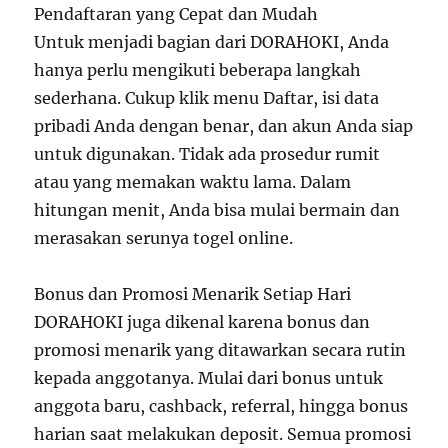
Pendaftaran yang Cepat dan Mudah
Untuk menjadi bagian dari DORAHOKI, Anda
hanya perlu mengikuti beberapa langkah
sederhana. Cukup klik menu Daftar, isi data
pribadi Anda dengan benar, dan akun Anda siap
untuk digunakan. Tidak ada prosedur rumit
atau yang memakan waktu lama. Dalam
hitungan menit, Anda bisa mulai bermain dan
merasakan serunya togel online.
Bonus dan Promosi Menarik Setiap Hari
DORAHOKI juga dikenal karena bonus dan
promosi menarik yang ditawarkan secara rutin
kepada anggotanya. Mulai dari bonus untuk
anggota baru, cashback, referral, hingga bonus
harian saat melakukan deposit. Semua promosi