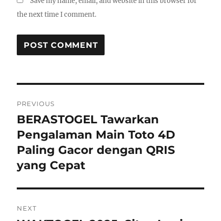
Save my name, email, and website in this browser for
the next time I comment.
Post
PREVIOUS
navigation
BERASTOGEL Tawarkan
Previous
post:
Pengalaman Main Toto 4D
Paling Gacor dengan QRIS
yang Cepat
NEXT