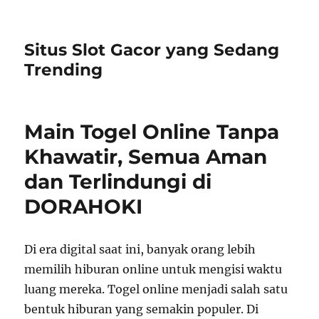
Situs Slot Gacor yang Sedang
Trending
Main Togel Online Tanpa
Khawatir, Semua Aman
dan Terlindungi di
DORAHOKI
Di era digital saat ini, banyak orang lebih
memilih hiburan online untuk mengisi waktu
luang mereka. Togel online menjadi salah satu
bentuk hiburan yang semakin populer. Di