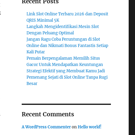
Recent Posts
g
k
Link Slot Online Terbaru 2026 dan Deposit
QRIS Minimal 5K
Langkah Mengidentifikasi Mesin Slot
Dengan Peluang Optimal
Jangan Ragu Coba Peruntungan di Slot
Online dan Nikmati Bonus Fantastis Setiap
Kali Putar
Pemain Berpengalaman Memilih Situs
Gacor Untuk Mendapatkan Keuntungan
Strategi Efektif yang Membuat Kamu Jadi
Pemenang Sejati di Slot Online Tanpa Rugi
Besar
h
Recent Comments
n
A WordPress Commenter
on
Hello world!