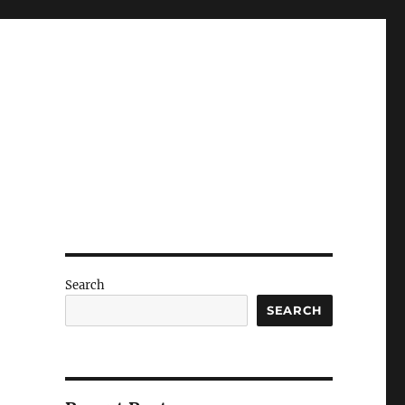
Search
SEARCH