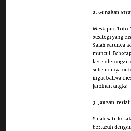
2. Gunakan Stra
Meskipun Toto 
strategi yang b
Salah satunya a
muncul. Beberap
kecenderungan u
sebelumnya untu
ingat bahwa mesk
jaminan angka-a
3. Jangan Terla
Salah satu kesa
bertaruh denga