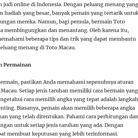
 judi online di Indonesia. Dengan peluang menang yan
 hadiah yang besar, banyak pemain yang tertarik untu
ungan mereka. Namun, bagi pemula, bermain Toto
sa membingungkan dan menantang. Oleh karena itu,
memahami beberapa tips dan trik yang dapat membantu
eluang menang di Toto Macau.
an Permainan
bermain, pastikan Anda memahami sepenuhnya aturan
Macau. Setiap jenis taruhan memiliki cara bermain yang
ngetahui cara memilih angka yang tepat adalah langka
nting. Biasanya, pemain akan memilih beberapa angka
lihan yang telah ditentukan. Pahami cara perhitungan da
gan untuk setiap jenis taruhan yang ada. Dengan
pat membuat keputusan yang lebih terinformasi.