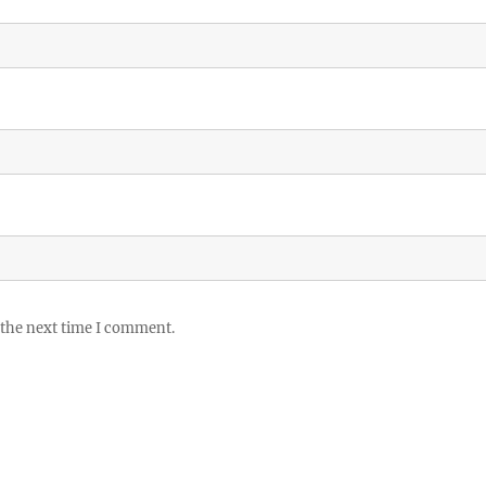
 the next time I comment.