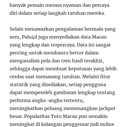
banyak pemain merasa nyaman dan percaya
diri dalam setiap langkah taruhan mereka.
Selain menawarkan pengalaman bermain yang
seru, Palu4d juga menyediakan data Macau
yang lengkap dan terpercaya. Data ini sangat
penting untuk membantu bettor dalam
menganalisis pola dan tren hasil terakhir,
sehingga dapat membuat keputusan yang lebih
cerdas saat memasang taruhan. Melalui fitur
statistik yang disediakan, setiap pengguna
dapat memperoleh gambaran lengkap tentang
performa angka-angka tertentu,
meningkatkan peluang memenangkan jackpot
besar. Popularitas Toto Macau pun semakin
meningkat di kalangan penggemar judi online