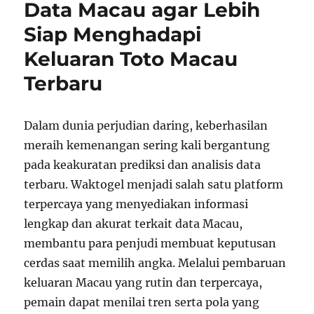
Data Macau agar Lebih
Analisa
Siap Menghadapi
Data
Macau
Keluaran Toto Macau
yang
Tajam
Terbaru
dan
Terpercay
Dalam dunia perjudian daring, keberhasilan
meraih kemenangan sering kali bergantung
pada keakuratan prediksi dan analisis data
terbaru. Waktogel menjadi salah satu platform
terpercaya yang menyediakan informasi
lengkap dan akurat terkait data Macau,
membantu para penjudi membuat keputusan
cerdas saat memilih angka. Melalui pembaruan
keluaran Macau yang rutin dan terpercaya,
pemain dapat menilai tren serta pola yang