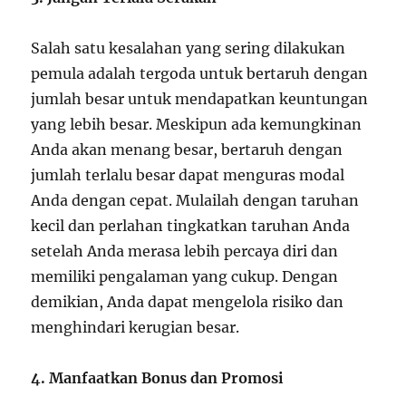
Salah satu kesalahan yang sering dilakukan
pemula adalah tergoda untuk bertaruh dengan
jumlah besar untuk mendapatkan keuntungan
yang lebih besar. Meskipun ada kemungkinan
Anda akan menang besar, bertaruh dengan
jumlah terlalu besar dapat menguras modal
Anda dengan cepat. Mulailah dengan taruhan
kecil dan perlahan tingkatkan taruhan Anda
setelah Anda merasa lebih percaya diri dan
memiliki pengalaman yang cukup. Dengan
demikian, Anda dapat mengelola risiko dan
menghindari kerugian besar.
4. Manfaatkan Bonus dan Promosi