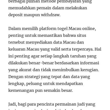
berbagai pilihan metode pembayaran yang
memudahkan pemain dalam melakukan
deposit maupun withdraw.
Dalam memilih platform togel Macau online,
penting untuk memastikan bahwa situs
tersebut menyediakan data Macau dan
keluaran Macau yang valid serta terpercaya. Hal
ini penting agar setiap langkah taruhan yang
dilakukan benar-benar berdasarkan informasi
yang akurat dan tidak menimbulkan kerugian.
Dengan strategi yang tepat dan data yang
lengkap, peluang untuk mendapatkan
kemenangan pun semakin besar.
Jadi, bagi para pencinta permainan judi yang