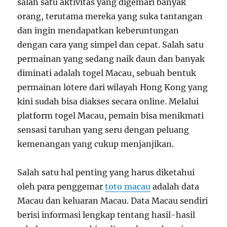
salah satu aktivitas yang digemari banyak
Keluaran
Toto
orang, terutama mereka yang suka tantangan
Macau
dan ingin mendapatkan keberuntungan
Terbaru
dengan cara yang simpel dan cepat. Salah satu
permainan yang sedang naik daun dan banyak
diminati adalah togel Macau, sebuah bentuk
permainan lotere dari wilayah Hong Kong yang
kini sudah bisa diakses secara online. Melalui
platform togel Macau, pemain bisa menikmati
sensasi taruhan yang seru dengan peluang
kemenangan yang cukup menjanjikan.
Salah satu hal penting yang harus diketahui
oleh para penggemar
toto macau
adalah data
Macau dan keluaran Macau. Data Macau sendiri
berisi informasi lengkap tentang hasil-hasil