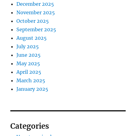
December 2025
November 2025
October 2025
September 2025
August 2025
July 2025
June 2025
May 2025
April 2025
March 2025
January 2025
Categories