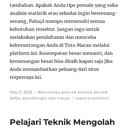
tambahan. Apakah Anda tipe pemain yang suka
analisis statistik atau sekadar ingin bersenang-
senang, Palu4d mampu memenuhi semua
kebutuhan tersebut. Jangan ragu untuk
melakukan pendaftaran dan mencoba
keberuntungan Anda di Toto Macau melalui
platform ini. Kesempatan besar menanti, dan
kemenangan besar bisa diraih kapan saja jika
Anda memanfaatkan peluang dari situs
terpercaya ini.
Posted
Tags
May 21, 2026
data macau
,
palu 4d
,
palu4d
,
palu4d
on
on
daftar
,
palu4d login
,
toto macau
Leave a comment
Dominasi
Pasaran
Toto
Pelajari Teknik Mengolah
Macau
dengan