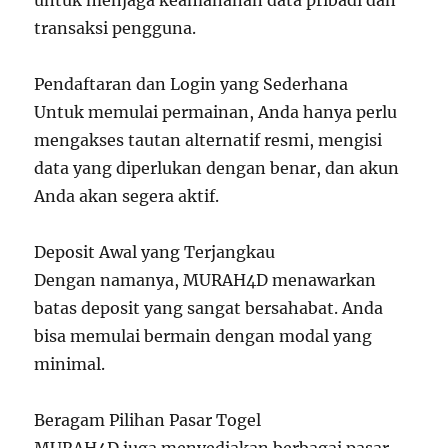
untuk menjaga keamananan data pribadi dan
transaksi pengguna.
Pendaftaran dan Login yang Sederhana
Untuk memulai permainan, Anda hanya perlu
mengakses tautan alternatif resmi, mengisi
data yang diperlukan dengan benar, dan akun
Anda akan segera aktif.
Deposit Awal yang Terjangkau
Dengan namanya, MURAH4D menawarkan
batas deposit yang sangat bersahabat. Anda
bisa memulai bermain dengan modal yang
minimal.
Beragam Pilihan Pasar Togel