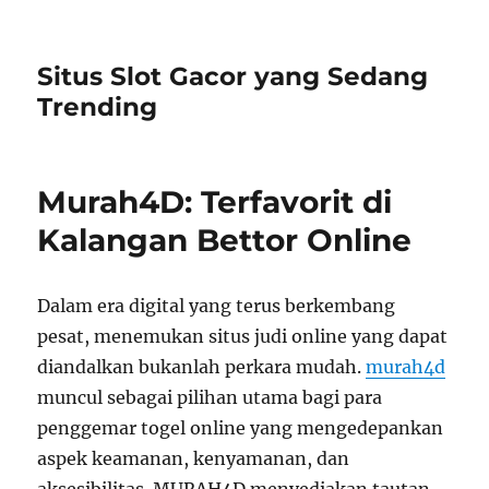
Situs Slot Gacor yang Sedang
Trending
Murah4D: Terfavorit di
Kalangan Bettor Online
Dalam era digital yang terus berkembang
pesat, menemukan situs judi online yang dapat
diandalkan bukanlah perkara mudah.
murah4d
muncul sebagai pilihan utama bagi para
penggemar togel online yang mengedepankan
aspek keamanan, kenyamanan, dan