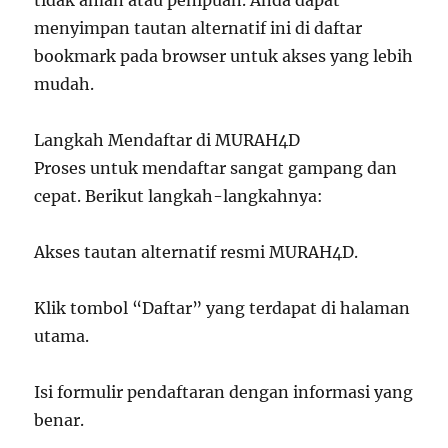
tidak aman atau penipuan. Anda dapat
menyimpan tautan alternatif ini di daftar
bookmark pada browser untuk akses yang lebih
mudah.
Langkah Mendaftar di MURAH4D
Proses untuk mendaftar sangat gampang dan
cepat. Berikut langkah-langkahnya:
Akses tautan alternatif resmi MURAH4D.
Klik tombol “Daftar” yang terdapat di halaman
utama.
Isi formulir pendaftaran dengan informasi yang
benar.