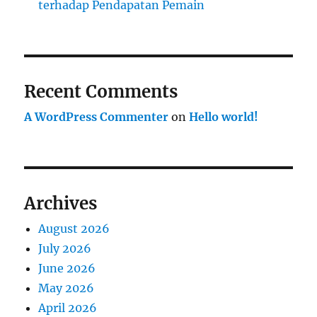
terhadap Pendapatan Pemain
Recent Comments
A WordPress Commenter
on
Hello world!
Archives
August 2026
July 2026
June 2026
May 2026
April 2026