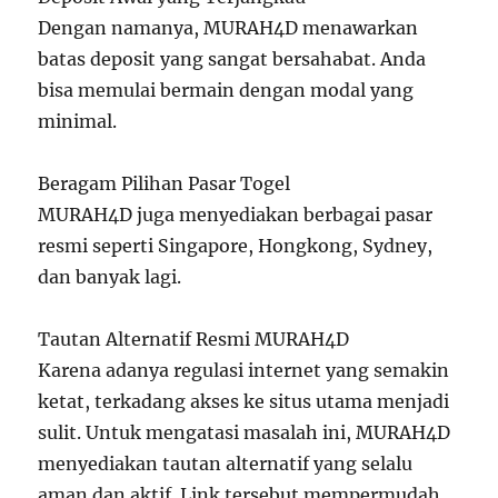
Dengan namanya, MURAH4D menawarkan
batas deposit yang sangat bersahabat. Anda
bisa memulai bermain dengan modal yang
minimal.
Beragam Pilihan Pasar Togel
MURAH4D juga menyediakan berbagai pasar
resmi seperti Singapore, Hongkong, Sydney,
dan banyak lagi.
Tautan Alternatif Resmi MURAH4D
Karena adanya regulasi internet yang semakin
ketat, terkadang akses ke situs utama menjadi
sulit. Untuk mengatasi masalah ini, MURAH4D
menyediakan tautan alternatif yang selalu
aman dan aktif. Link tersebut mempermudah