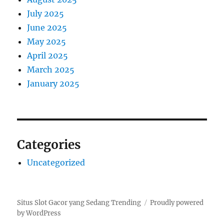
July 2025
June 2025
May 2025
April 2025
March 2025
January 2025
Categories
Uncategorized
Situs Slot Gacor yang Sedang Trending
Proudly powered
by WordPress