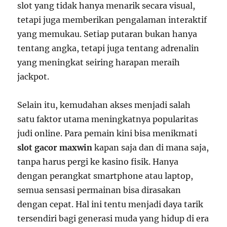
slot yang tidak hanya menarik secara visual,
tetapi juga memberikan pengalaman interaktif
yang memukau. Setiap putaran bukan hanya
tentang angka, tetapi juga tentang adrenalin
yang meningkat seiring harapan meraih
jackpot.
Selain itu, kemudahan akses menjadi salah
satu faktor utama meningkatnya popularitas
judi online. Para pemain kini bisa menikmati
slot gacor maxwin
kapan saja dan di mana saja,
tanpa harus pergi ke kasino fisik. Hanya
dengan perangkat smartphone atau laptop,
semua sensasi permainan bisa dirasakan
dengan cepat. Hal ini tentu menjadi daya tarik
tersendiri bagi generasi muda yang hidup di era