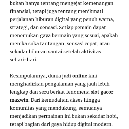
bukan hanya tentang mengejar kemenangan
finansial, tetapi juga tentang menikmati
perjalanan hiburan digital yang penuh warna,
strategi, dan sensasi. Setiap pemain dapat
menemukan gaya bermain yang sesuai, apakah
mereka suka tantangan, sensasi cepat, atau
sekadar hiburan santai setelah aktivitas
sehari-hari.
Kesimpulannya, dunia
judi online
kini
menghadirkan pengalaman yang jauh lebih
lengkap dan seru berkat fenomena
slot gacor
maxwin
. Dari kemudahan akses hingga
komunitas yang mendukung, semuanya
menjadikan permainan ini bukan sekadar hobi,
tetapi bagian dari gaya hidup digital modern.