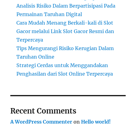
Analisis Risiko Dalam Berpartisipasi Pada
Permainan Taruhan Digital
Cara Mudah Menang Berkali-kali di Slot
Gacor melalui Link Slot Gacor Resmi dan
Terpercaya
Tips Mengurangi Risiko Kerugian Dalam
Taruhan Online
Strategi Cerdas untuk Menggandakan
Penghasilan dari Slot Online Terpercaya
Recent Comments
A WordPress Commenter
on
Hello world!