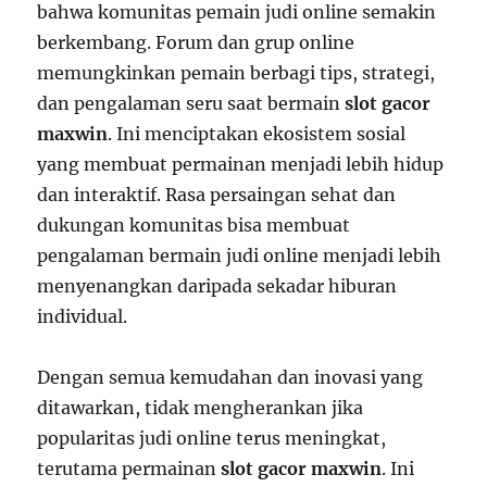
bahwa komunitas pemain judi online semakin
berkembang. Forum dan grup online
memungkinkan pemain berbagi tips, strategi,
dan pengalaman seru saat bermain
slot gacor
maxwin
. Ini menciptakan ekosistem sosial
yang membuat permainan menjadi lebih hidup
dan interaktif. Rasa persaingan sehat dan
dukungan komunitas bisa membuat
pengalaman bermain judi online menjadi lebih
menyenangkan daripada sekadar hiburan
individual.
Dengan semua kemudahan dan inovasi yang
ditawarkan, tidak mengherankan jika
popularitas judi online terus meningkat,
terutama permainan
slot gacor maxwin
. Ini