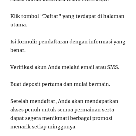
Klik tombol “Daftar” yang terdapat di halaman
utama.
Isi formulir pendaftaran dengan informasi yang
benar.
Verifikasi akun Anda melalui email atau SMS.
Buat deposit pertama dan mulai bermain.
Setelah mendaftar, Anda akan mendapatkan
akses penuh untuk semua permainan serta
dapat segera menikmati berbagai promosi
menarik setiap minggunya.