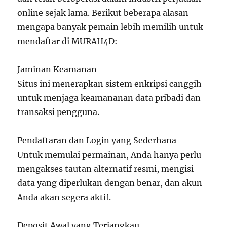
online sejak lama. Berikut beberapa alasan
mengapa banyak pemain lebih memilih untuk
mendaftar di MURAH4D:
Jaminan Keamanan
Situs ini menerapkan sistem enkripsi canggih
untuk menjaga keamananan data pribadi dan
transaksi pengguna.
Pendaftaran dan Login yang Sederhana
Untuk memulai permainan, Anda hanya perlu
mengakses tautan alternatif resmi, mengisi
data yang diperlukan dengan benar, dan akun
Anda akan segera aktif.
Deposit Awal yang Terjangkau