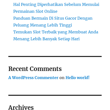
Hal Penting Diperhatikan Sebelum Memulai
Permainan Slot Online
Panduan Bermain Di Situs Gacor Dengan
Peluang Menang Lebih Tinggi
Temukan Slot Terbaik yang Membuat Anda
Menang Lebih Banyak Setiap Hari
Recent Comments
A WordPress Commenter
on
Hello world!
Archives