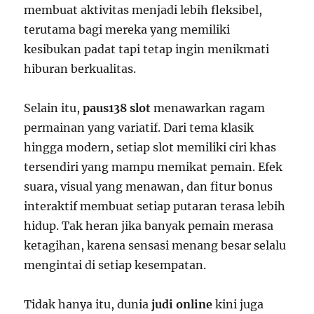
membuat aktivitas menjadi lebih fleksibel,
terutama bagi mereka yang memiliki
kesibukan padat tapi tetap ingin menikmati
hiburan berkualitas.
Selain itu,
paus138 slot
menawarkan ragam
permainan yang variatif. Dari tema klasik
hingga modern, setiap slot memiliki ciri khas
tersendiri yang mampu memikat pemain. Efek
suara, visual yang menawan, dan fitur bonus
interaktif membuat setiap putaran terasa lebih
hidup. Tak heran jika banyak pemain merasa
ketagihan, karena sensasi menang besar selalu
mengintai di setiap kesempatan.
Tidak hanya itu, dunia
judi online
kini juga