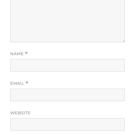
NAME
*
EMAIL
*
WEBSITE