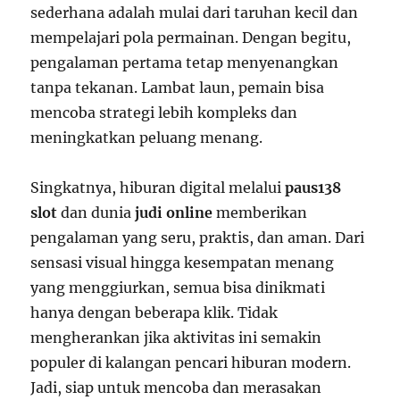
sederhana adalah mulai dari taruhan kecil dan
mempelajari pola permainan. Dengan begitu,
pengalaman pertama tetap menyenangkan
tanpa tekanan. Lambat laun, pemain bisa
mencoba strategi lebih kompleks dan
meningkatkan peluang menang.
Singkatnya, hiburan digital melalui
paus138
slot
dan dunia
judi online
memberikan
pengalaman yang seru, praktis, dan aman. Dari
sensasi visual hingga kesempatan menang
yang menggiurkan, semua bisa dinikmati
hanya dengan beberapa klik. Tidak
mengherankan jika aktivitas ini semakin
populer di kalangan pencari hiburan modern.
Jadi, siap untuk mencoba dan merasakan