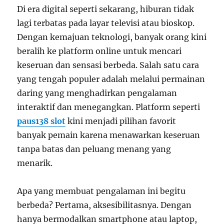
Di era digital seperti sekarang, hiburan tidak
lagi terbatas pada layar televisi atau bioskop.
Dengan kemajuan teknologi, banyak orang kini
beralih ke platform online untuk mencari
keseruan dan sensasi berbeda. Salah satu cara
yang tengah populer adalah melalui permainan
daring yang menghadirkan pengalaman
interaktif dan menegangkan. Platform seperti
paus138 slot
kini menjadi pilihan favorit
banyak pemain karena menawarkan keseruan
tanpa batas dan peluang menang yang
menarik.
Apa yang membuat pengalaman ini begitu
berbeda? Pertama, aksesibilitasnya. Dengan
hanya bermodalkan smartphone atau laptop,