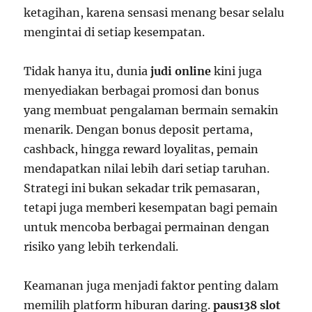
ketagihan, karena sensasi menang besar selalu
mengintai di setiap kesempatan.
Tidak hanya itu, dunia
judi online
kini juga
menyediakan berbagai promosi dan bonus
yang membuat pengalaman bermain semakin
menarik. Dengan bonus deposit pertama,
cashback, hingga reward loyalitas, pemain
mendapatkan nilai lebih dari setiap taruhan.
Strategi ini bukan sekadar trik pemasaran,
tetapi juga memberi kesempatan bagi pemain
untuk mencoba berbagai permainan dengan
risiko yang lebih terkendali.
Keamanan juga menjadi faktor penting dalam
memilih platform hiburan daring.
paus138 slot