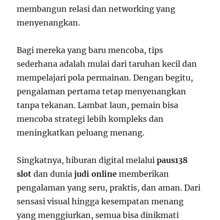
membangun relasi dan networking yang
menyenangkan.
Bagi mereka yang baru mencoba, tips
sederhana adalah mulai dari taruhan kecil dan
mempelajari pola permainan. Dengan begitu,
pengalaman pertama tetap menyenangkan
tanpa tekanan. Lambat laun, pemain bisa
mencoba strategi lebih kompleks dan
meningkatkan peluang menang.
Singkatnya, hiburan digital melalui
paus138
slot
dan dunia
judi online
memberikan
pengalaman yang seru, praktis, dan aman. Dari
sensasi visual hingga kesempatan menang
yang menggiurkan, semua bisa dinikmati