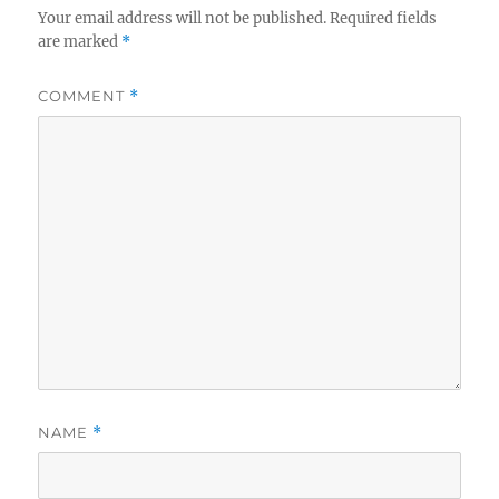
Your email address will not be published.
Required fields
are marked
*
COMMENT
*
NAME
*