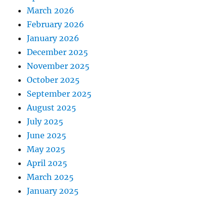
March 2026
February 2026
January 2026
December 2025
November 2025
October 2025
September 2025
August 2025
July 2025
June 2025
May 2025
April 2025
March 2025
January 2025