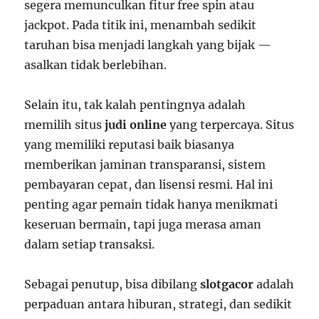
segera memunculkan fitur free spin atau
jackpot. Pada titik ini, menambah sedikit
taruhan bisa menjadi langkah yang bijak —
asalkan tidak berlebihan.
Selain itu, tak kalah pentingnya adalah
memilih situs
judi online
yang terpercaya. Situs
yang memiliki reputasi baik biasanya
memberikan jaminan transparansi, sistem
pembayaran cepat, dan lisensi resmi. Hal ini
penting agar pemain tidak hanya menikmati
keseruan bermain, tapi juga merasa aman
dalam setiap transaksi.
Sebagai penutup, bisa dibilang
slotgacor
adalah
perpaduan antara hiburan, strategi, dan sedikit