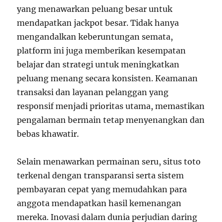
yang menawarkan peluang besar untuk
mendapatkan jackpot besar. Tidak hanya
mengandalkan keberuntungan semata,
platform ini juga memberikan kesempatan
belajar dan strategi untuk meningkatkan
peluang menang secara konsisten. Keamanan
transaksi dan layanan pelanggan yang
responsif menjadi prioritas utama, memastikan
pengalaman bermain tetap menyenangkan dan
bebas khawatir.
Selain menawarkan permainan seru, situs toto
terkenal dengan transparansi serta sistem
pembayaran cepat yang memudahkan para
anggota mendapatkan hasil kemenangan
mereka. Inovasi dalam dunia perjudian daring