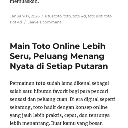
memuaskan.
Posted
Tags
January 17, 2026
situs toto
,
toto
,
toto 4d
,
toto slot
,
toto
on
on
slot 4d
Leave a comment
Prediksi
Jitu
Toto:
Main Toto Online Lebih
Gunakan
Data,
Seru, Peluang Menang
Hindari
Nyata di Setiap Putaran
Tebakan
Buta
Permainan
toto
sudah lama dikenal sebagai
salah satu hiburan favorit bagi para pencari
sensasi dan peluang cuan. Di era digital seperti
sekarang, toto hadir dengan konsep online
yang jauh lebih praktis, cepat, dan tentunya
lebih menantang. Buat kamu yang bosan