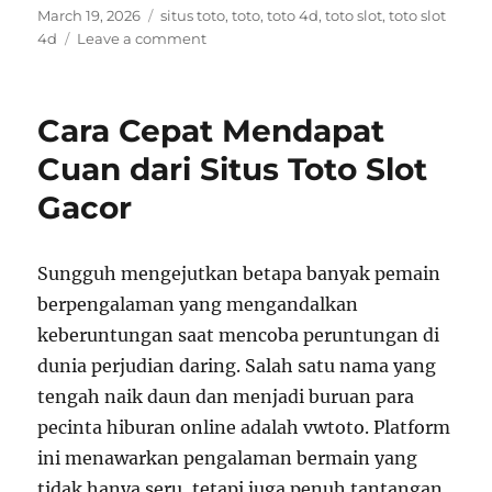
Posted
Tags
March 19, 2026
situs toto
,
toto
,
toto 4d
,
toto slot
,
toto slot
on
on
4d
Leave a comment
Cara
Mudah
Menang
Cara Cepat Mendapat
Toto
Slot
Cuan dari Situs Toto Slot
dengan
Gacor
Cepat
Sungguh mengejutkan betapa banyak pemain
berpengalaman yang mengandalkan
keberuntungan saat mencoba peruntungan di
dunia perjudian daring. Salah satu nama yang
tengah naik daun dan menjadi buruan para
pecinta hiburan online adalah vwtoto. Platform
ini menawarkan pengalaman bermain yang
tidak hanya seru, tetapi juga penuh tantangan,