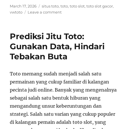
Posted
Tags
March 17, 2026
situs toto
,
toto
,
toto slot
,
toto slot gacor
,
on
on
vwtoto
Leave a comment
Cara
Cepat
Mendapat
Prediksi Jitu Toto:
Cuan
dari
Gunakan Data, Hindari
Situs
Tebakan Buta
Toto
Slot
Gacor
Toto memang sudah menjadi salah satu
permainan yang cukup familiar di kalangan
pecinta judi online. Banyak yang mengenalnya
sebagai salah satu bentuk hiburan yang
mengandung unsur keberuntungan dan
strategi. Salah satu varian yang cukup populer
di kalangan pemain adalah toto slot, yang