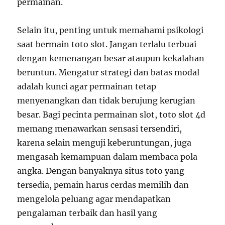
permainan.
Selain itu, penting untuk memahami psikologi
saat bermain toto slot. Jangan terlalu terbuai
dengan kemenangan besar ataupun kekalahan
beruntun. Mengatur strategi dan batas modal
adalah kunci agar permainan tetap
menyenangkan dan tidak berujung kerugian
besar. Bagi pecinta permainan slot, toto slot 4d
memang menawarkan sensasi tersendiri,
karena selain menguji keberuntungan, juga
mengasah kemampuan dalam membaca pola
angka. Dengan banyaknya situs toto yang
tersedia, pemain harus cerdas memilih dan
mengelola peluang agar mendapatkan
pengalaman terbaik dan hasil yang