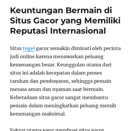
Cashback
Keuntungan Bermain di
di
Situs
Situs Gacor yang Memiliki
Gacor
Reputasi Internasional
Terpercaya
Situs
togel
gacor semakin diminati oleh pecinta
judi online karena menawarkan peluang
kemenangan besar. Keunggulan utama dari
situs ini adalah kecepatan dalam proses
taruhan dan pembayaran, sehingga pemain
merasa aman dan nyaman saat bermain.
Keberadaan situs gacor sangat membantu
pemain dalam meningkatkan peluang meraih
kemenangan maksimal.
Faktor utama yang membuat situs gacor