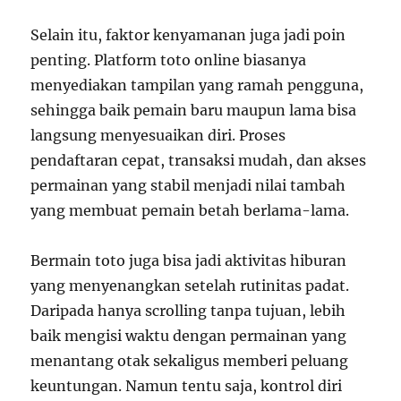
Selain itu, faktor kenyamanan juga jadi poin
penting. Platform toto online biasanya
menyediakan tampilan yang ramah pengguna,
sehingga baik pemain baru maupun lama bisa
langsung menyesuaikan diri. Proses
pendaftaran cepat, transaksi mudah, dan akses
permainan yang stabil menjadi nilai tambah
yang membuat pemain betah berlama-lama.
Bermain toto juga bisa jadi aktivitas hiburan
yang menyenangkan setelah rutinitas padat.
Daripada hanya scrolling tanpa tujuan, lebih
baik mengisi waktu dengan permainan yang
menantang otak sekaligus memberi peluang
keuntungan. Namun tentu saja, kontrol diri