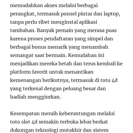
memudahkan akses melalui berbagai
perangkat, termasuk ponsel pintar dan laptop,
tanpa perlu ribet menginstal aplikasi
tambahan. Banyak pemain yang merasa puas
karena proses pendaftaran yang simpel dan
berbagai bonus menarik yang menambah
semangat saat bermain. Kemudahan ini
menjadikan mereka betah dan terus kembali ke
platform favorit untuk menantikan
kemenangan berikutnya, termasuk di toto 4d
yang terkenal dengan peluang besar dan
hadiah menggiurkan.
Kesempatan meraih keberuntungan melalui
toto slot 4d semakin terbuka lebar berkat
dukungan teknologi mutakhir dan sistem