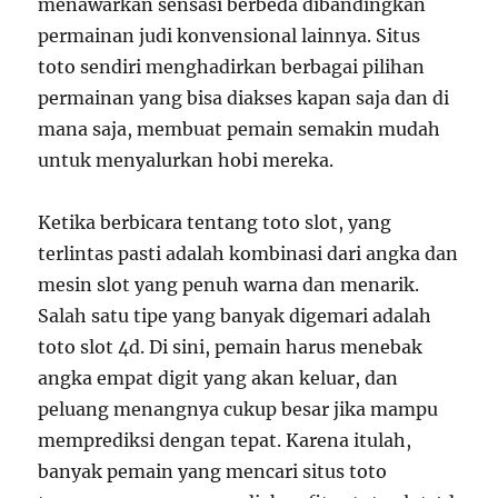
menawarkan sensasi berbeda dibandingkan
permainan judi konvensional lainnya. Situs
toto sendiri menghadirkan berbagai pilihan
permainan yang bisa diakses kapan saja dan di
mana saja, membuat pemain semakin mudah
untuk menyalurkan hobi mereka.
Ketika berbicara tentang toto slot, yang
terlintas pasti adalah kombinasi dari angka dan
mesin slot yang penuh warna dan menarik.
Salah satu tipe yang banyak digemari adalah
toto slot 4d. Di sini, pemain harus menebak
angka empat digit yang akan keluar, dan
peluang menangnya cukup besar jika mampu
memprediksi dengan tepat. Karena itulah,
banyak pemain yang mencari situs toto