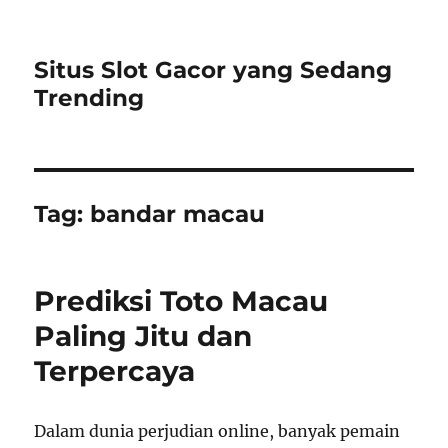
Situs Slot Gacor yang Sedang
Trending
Tag:
bandar macau
Prediksi Toto Macau
Paling Jitu dan
Terpercaya
Dalam dunia perjudian online, banyak pemain