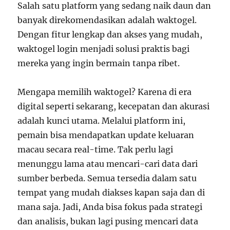
Salah satu platform yang sedang naik daun dan
banyak direkomendasikan adalah waktogel.
Dengan fitur lengkap dan akses yang mudah,
waktogel login menjadi solusi praktis bagi
mereka yang ingin bermain tanpa ribet.
Mengapa memilih waktogel? Karena di era
digital seperti sekarang, kecepatan dan akurasi
adalah kunci utama. Melalui platform ini,
pemain bisa mendapatkan update keluaran
macau secara real-time. Tak perlu lagi
menunggu lama atau mencari-cari data dari
sumber berbeda. Semua tersedia dalam satu
tempat yang mudah diakses kapan saja dan di
mana saja. Jadi, Anda bisa fokus pada strategi
dan analisis, bukan lagi pusing mencari data