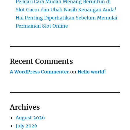
Pelajari Cara Mudah Menang Beruntun di
Slot Gacor dan Ubah Nasib Keuangan Anda!
Hal Penting Diperhatikan Sebelum Memulai
Permainan Slot Online
Recent Comments
A WordPress Commenter
on
Hello world!
Archives
August 2026
July 2026