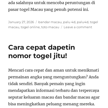
ada salahnya untuk mencoba peruntungan di
pasar togel Macau yang penuh potensi ini.
Posted
Tags
January 27, 2026
bandar macau
,
palu 4d
,
palu4d
,
togel
on
on
macau
,
togel online
,
toto macau
Leave a comment
Prediksi
Toto
Macau
Cara cepat dapetin
Paling
Jitu
nomor togel jitu!
dan
Terpercay
Mencari cara cepat dan aman untuk menikmati
permainan angka yang menguntungkan? Anda
tidak sendiri. Banyak pemain yang ingin
mendapatkan informasi terbaru dan terpercaya
seputar keluaran macau dan bandar macau agar
bisa meningkatkan peluang menang mereka.