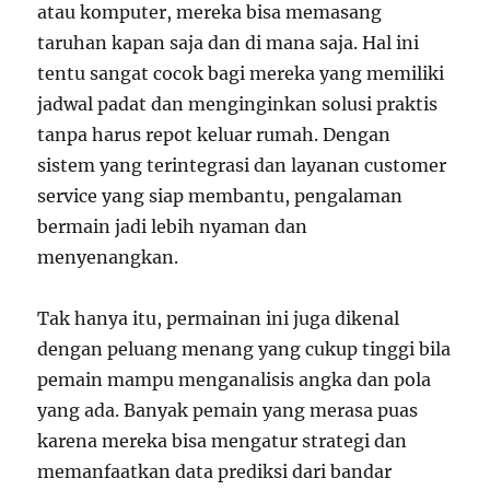
atau komputer, mereka bisa memasang
taruhan kapan saja dan di mana saja. Hal ini
tentu sangat cocok bagi mereka yang memiliki
jadwal padat dan menginginkan solusi praktis
tanpa harus repot keluar rumah. Dengan
sistem yang terintegrasi dan layanan customer
service yang siap membantu, pengalaman
bermain jadi lebih nyaman dan
menyenangkan.
Tak hanya itu, permainan ini juga dikenal
dengan peluang menang yang cukup tinggi bila
pemain mampu menganalisis angka dan pola
yang ada. Banyak pemain yang merasa puas
karena mereka bisa mengatur strategi dan
memanfaatkan data prediksi dari bandar