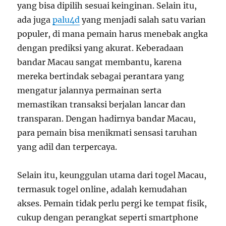
yang bisa dipilih sesuai keinginan. Selain itu,
ada juga
palu4d
yang menjadi salah satu varian
populer, di mana pemain harus menebak angka
dengan prediksi yang akurat. Keberadaan
bandar Macau sangat membantu, karena
mereka bertindak sebagai perantara yang
mengatur jalannya permainan serta
memastikan transaksi berjalan lancar dan
transparan. Dengan hadirnya bandar Macau,
para pemain bisa menikmati sensasi taruhan
yang adil dan terpercaya.
Selain itu, keunggulan utama dari togel Macau,
termasuk togel online, adalah kemudahan
akses. Pemain tidak perlu pergi ke tempat fisik,
cukup dengan perangkat seperti smartphone