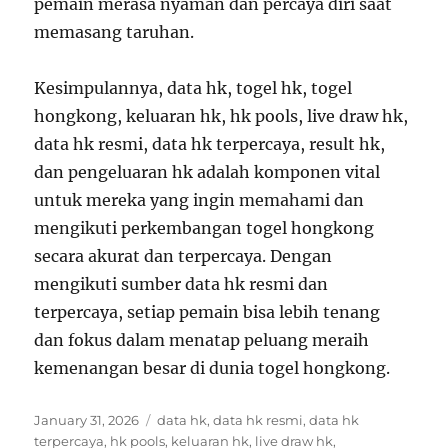
pemain merasa nyaman dan percaya diri saat
memasang taruhan.
Kesimpulannya, data hk, togel hk, togel
hongkong, keluaran hk, hk pools, live draw hk,
data hk resmi, data hk terpercaya, result hk,
dan pengeluaran hk adalah komponen vital
untuk mereka yang ingin memahami dan
mengikuti perkembangan togel hongkong
secara akurat dan terpercaya. Dengan
mengikuti sumber data hk resmi dan
terpercaya, setiap pemain bisa lebih tenang
dan fokus dalam menatap peluang meraih
kemenangan besar di dunia togel hongkong.
Posted
Tags
January 31, 2026
data hk
,
data hk resmi
,
data hk
on
terpercaya
,
hk pools
,
keluaran hk
,
live draw hk
,