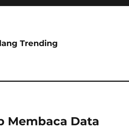
edang Trending
p Membaca Data