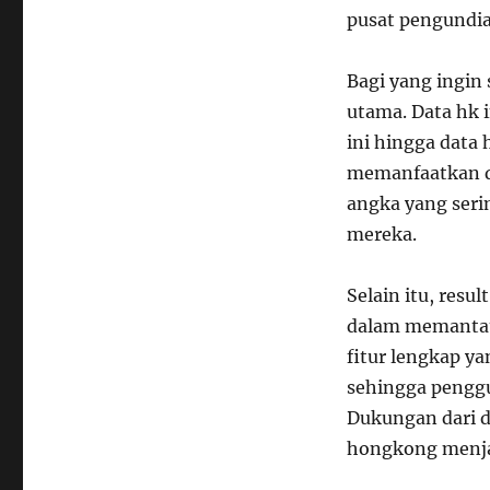
pusat pengundia
Bagi yang ingin 
utama. Data hk i
ini hingga data 
memanfaatkan da
angka yang ser
mereka.
Selain itu, res
dalam memantau 
fitur lengkap y
sehingga penggu
Dukungan dari d
hongkong menjad