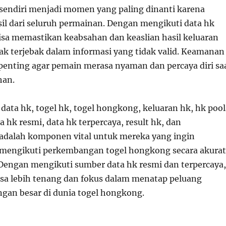
sendiri menjadi momen yang paling dinanti karena
l dari seluruh permainan. Dengan mengikuti data hk
isa memastikan keabsahan dan keaslian hasil keluaran
dak terjebak dalam informasi yang tidak valid. Keamanan
a penting agar pemain merasa nyaman dan percaya diri sa
han.
data hk, togel hk, togel hongkong, keluaran hk, hk pool
ta hk resmi, data hk terpercaya, result hk, dan
adalah komponen vital untuk mereka yang ingin
engikuti perkembangan togel hongkong secara akurat
 Dengan mengikuti sumber data hk resmi dan terpercaya,
isa lebih tenang dan fokus dalam menatap peluang
an besar di dunia togel hongkong.