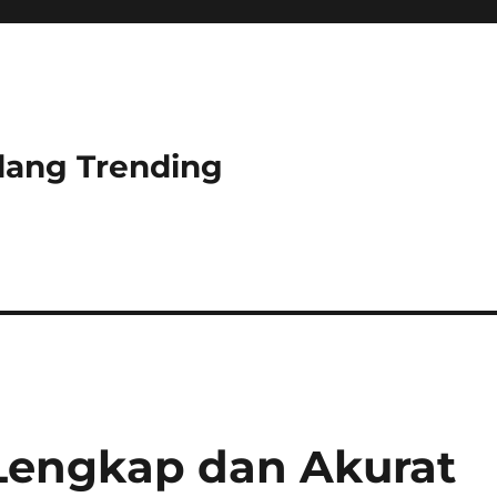
edang Trending
Lengkap dan Akurat