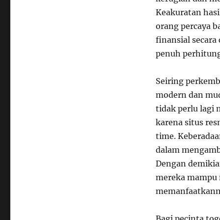
Keakuratan hasi
orang percaya 
finansial secara
penuh perhitun
Seiring perkemb
modern dan muda
tidak perlu lag
karena situs re
time. Keberadaa
dalam mengambil
Dengan demikia
mereka mampu m
memanfaatkanny
Bagi pecinta to