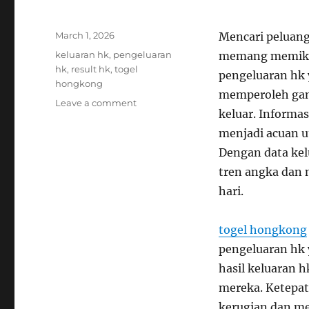
Posted
March 1, 2026
Mencari peluang
on
Tags
keluaran hk
,
pengeluaran
memang memikat 
hk
,
result hk
,
togel
pengeluaran hk 
hongkong
memperoleh gam
on
Leave a comment
keluar. Informas
Pengeluaran
HK
menjadi acuan u
Lengkap
Dengan data kel
dan
tren angka dan
Akurat
hari.
togel hongkong
pengeluaran hk
hasil keluaran 
mereka. Ketepa
kerugian dan m