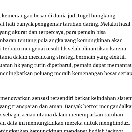
 kemenangan besar di dunia judi togel hongkong
hati banyak penggemar taruhan daring. Melalui hasil
yang akurat dan terpercaya, para pemain bisa
baran tentang pola angka yang kemungkinan akan
i terbaru mengenai result hk selalu dinantikan karena
tama dalam merancang strategi bermain yang efektif.
uaran hk yang rutin diperbarui, pemain dapat memanta
 meningkatkan peluang meraih kemenangan besar setia
menawarkan sensasi tersendiri berkat keindahan siste
 yang transparan dan aman. Banyak bettor mengandalk
hk sebagai acuan utama dalam menempatkan taruhan
tan data ini memungkinkan mereka untuk menghindari
eningkatkan kemungkinan mendapat hadiah jackpot.