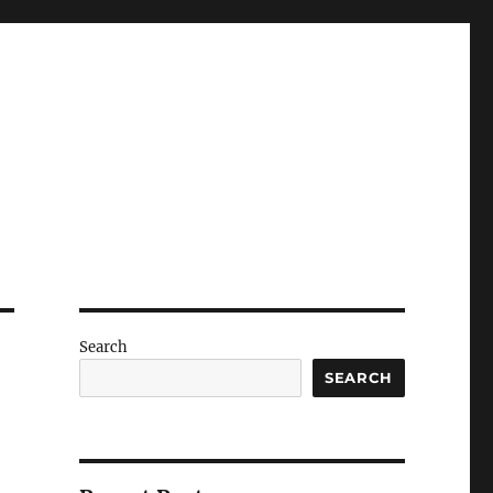
Search
SEARCH