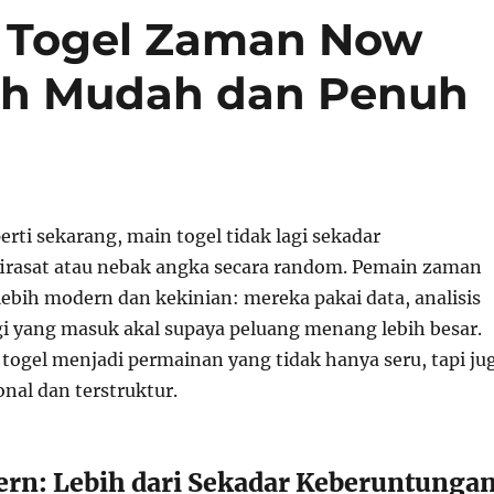
n Togel Zaman Now
ih Mudah dan Penuh
perti sekarang, main togel tidak lagi sekadar
rasat atau nebak angka secara random. Pemain zaman
ebih modern dan kekinian: mereka pakai data, analisis
egi yang masuk akal supaya peluang menang lebih besar.
 togel menjadi permainan yang tidak hanya seru, tapi ju
onal dan terstruktur.
rn: Lebih dari Sekadar Keberuntunga