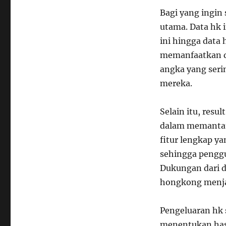
Bagi yang ingin 
utama. Data hk i
ini hingga data 
memanfaatkan da
angka yang ser
mereka.
Selain itu, res
dalam memantau 
fitur lengkap y
sehingga penggu
Dukungan dari d
hongkong menjad
Pengeluaran hk 
menentukan hasi