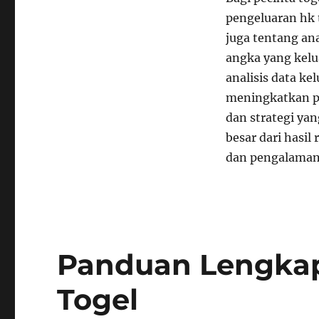
pengeluaran hk 
juga tentang ana
angka yang kelu
analisis data k
meningkatkan p
dan strategi ya
besar dari hasi
dan pengalaman
Panduan Lengka
Togel