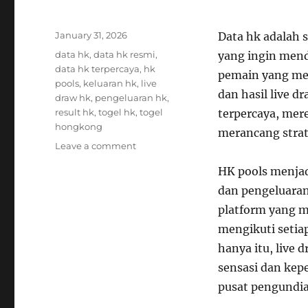
Posted
January 31, 2026
Data hk adalah s
on
Tags
data hk
,
data hk resmi
,
yang ingin mend
data hk terpercaya
,
hk
pemain yang me
pools
,
keluaran hk
,
live
dan hasil live d
draw hk
,
pengeluaran hk
,
result hk
,
togel hk
,
togel
terpercaya, mer
hongkong
merancang strat
on
Leave a comment
Panduan
HK pools menjad
Lengkap
Membaca
dan pengeluaran 
Data
platform yang m
Togel
mengikuti seti
hanya itu, live
sensasi dan kep
pusat pengundia