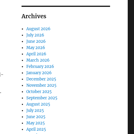
Archives
August 2026
July 2026
June 2026
May 2026
April 2026
March 2026
February 2026
January 2026
l-
December 2025
November 2025
.
October 2025
September 2025
August 2025
July 2025
June 2025
May 2025
April 2025