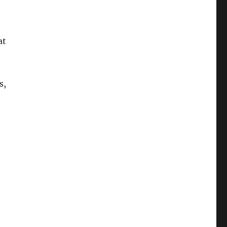
at
s,