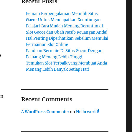
Recent Posts
Pemain Berpengalaman Memilih Situs
Gacor Untuk Mendapatkan Keuntungan
Pelajari Cara Mudah Menang Beruntun di
Slot Gacor dan Ubah Nasib Keuangan Anda!
Hal Penting Diperhatikan Sebelum Memulai
Permainan Slot Online
Panduan Bermain Di Situs Gacor Dengan
s
Peluang Menang Lebih Tinggi
Temukan Slot Terbaik yang Membuat Anda
Menang Lebih Banyak Setiap Hari
an
Recent Comments
A WordPress Commenter
on
Hello world!