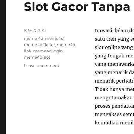
Slot Gacor Tanpa
Posted
May 2, 2026
Inovasi dalam d
on
Tags
meme 4d
,
meme4d
,
satu tren yang 
meme4d daftar
,
meme4d
slot online yan
link
,
meme4d login
,
yang tengah men
meme4d slot
yang menawarka
on
Leave a comment
Bongkar
yang menarik 
Cara
menarik perhati
Efektif
Tidak hanya men
Menang
di
mengutamakan k
Toto
proses pendafta
Slot
mengakses semu
Gacor
Tanpa
kemudian menikm
Modal