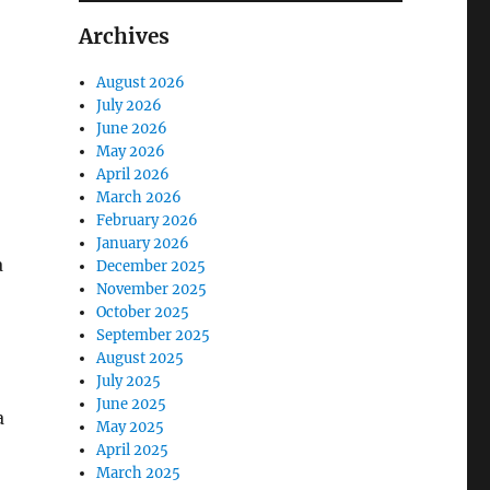
Archives
August 2026
July 2026
June 2026
May 2026
April 2026
March 2026
February 2026
January 2026
a
December 2025
November 2025
October 2025
September 2025
August 2025
July 2025
June 2025
a
May 2025
April 2025
March 2025