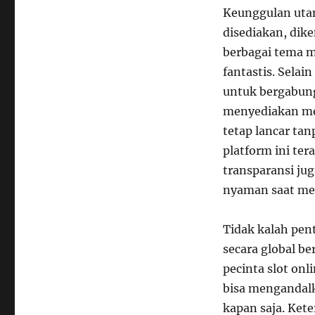
Besar
Keunggulan utam
disediakan, dik
berbagai tema 
fantastis. Sela
untuk bergabung
menyediakan mem
tetap lancar ta
platform ini te
transparansi ju
nyaman saat me
Tidak kalah pen
secara global be
pecinta slot onl
bisa mengandalk
kapan saja. Ket