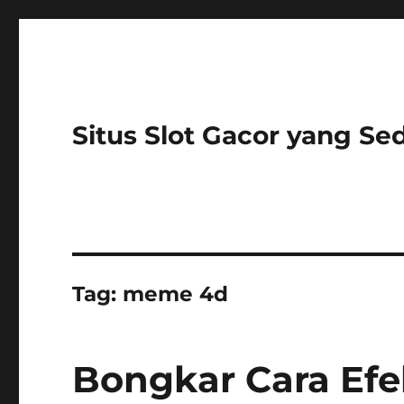
Situs Slot Gacor yang S
Tag:
meme 4d
Bongkar Cara Efe