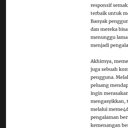
responsif semaki
terbaik untuk m
Banyak penggun
dan mereka bisa
menunggu lama. 
menjadi pengal
Akhirnya, meme4d
juga sebuah ko
pengguna. Mela
peluang mendap
ingin merasakan
mengasyikkan, 
melalui meme4d 
pengalaman ber
kemenangan besa