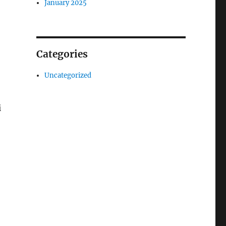
January 2025
Categories
Uncategorized
i