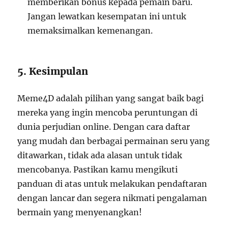
memberikan bonus kepada pemain baru.
Jangan lewatkan kesempatan ini untuk
memaksimalkan kemenangan.
5. Kesimpulan
Meme4D adalah pilihan yang sangat baik bagi
mereka yang ingin mencoba peruntungan di
dunia perjudian online. Dengan cara daftar
yang mudah dan berbagai permainan seru yang
ditawarkan, tidak ada alasan untuk tidak
mencobanya. Pastikan kamu mengikuti
panduan di atas untuk melakukan pendaftaran
dengan lancar dan segera nikmati pengalaman
bermain yang menyenangkan!