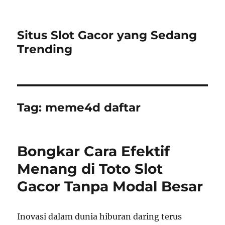
Situs Slot Gacor yang Sedang
Trending
Tag:
meme4d daftar
Bongkar Cara Efektif
Menang di Toto Slot
Gacor Tanpa Modal Besar
Inovasi dalam dunia hiburan daring terus