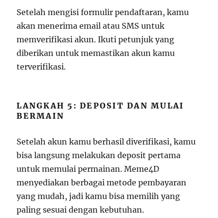
Setelah mengisi formulir pendaftaran, kamu
akan menerima email atau SMS untuk
memverifikasi akun. Ikuti petunjuk yang
diberikan untuk memastikan akun kamu
terverifikasi.
LANGKAH 5: DEPOSIT DAN MULAI
BERMAIN
Setelah akun kamu berhasil diverifikasi, kamu
bisa langsung melakukan deposit pertama
untuk memulai permainan. Meme4D
menyediakan berbagai metode pembayaran
yang mudah, jadi kamu bisa memilih yang
paling sesuai dengan kebutuhan.