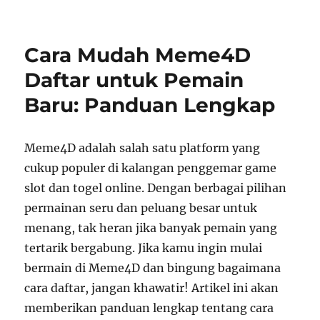
Sensasi
Togel
Online
Cara Mudah Meme4D
yang
Praktis,
Daftar untuk Pemain
Aman,
Baru: Panduan Lengkap
dan
Bikin
Penasaran
Meme4D adalah salah satu platform yang
cukup populer di kalangan penggemar game
slot dan togel online. Dengan berbagai pilihan
permainan seru dan peluang besar untuk
menang, tak heran jika banyak pemain yang
tertarik bergabung. Jika kamu ingin mulai
bermain di Meme4D dan bingung bagaimana
cara daftar, jangan khawatir! Artikel ini akan
memberikan panduan lengkap tentang cara