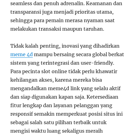
seamless dan penuh adrenalin. Keamanan dan
transparansi juga menjadi prioritas utama,
sehingga para pemain merasa nyaman saat
melakukan transaksi maupun taruhan.
Tidak kalah penting, inovasi yang dihadirkan
meme 4d
mampu bersaing secara global berkat
sistem yang terintegrasi dan user-friendly.
Para pecinta slot online tidak perlu khawatir
kehilangan akses, karena mereka bisa
mengandalkan meme4d link yang selalu aktif
dan siap digunakan kapan saja. Ketersediaan
fitur lengkap dan layanan pelanggan yang
responsif semakin memperkuat posisi situs ini
sebagai salah satu pilihan terbaik untuk
mengisi waktu luang sekaligus meraih