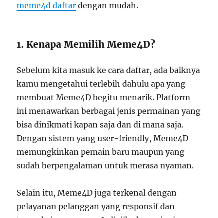
meme4d daftar
dengan mudah.
1. Kenapa Memilih Meme4D?
Sebelum kita masuk ke cara daftar, ada baiknya
kamu mengetahui terlebih dahulu apa yang
membuat Meme4D begitu menarik. Platform
ini menawarkan berbagai jenis permainan yang
bisa dinikmati kapan saja dan di mana saja.
Dengan sistem yang user-friendly, Meme4D
memungkinkan pemain baru maupun yang
sudah berpengalaman untuk merasa nyaman.
Selain itu, Meme4D juga terkenal dengan
pelayanan pelanggan yang responsif dan