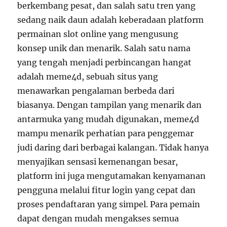
berkembang pesat, dan salah satu tren yang
sedang naik daun adalah keberadaan platform
permainan slot online yang mengusung
konsep unik dan menarik. Salah satu nama
yang tengah menjadi perbincangan hangat
adalah meme4d, sebuah situs yang
menawarkan pengalaman berbeda dari
biasanya. Dengan tampilan yang menarik dan
antarmuka yang mudah digunakan, meme4d
mampu menarik perhatian para penggemar
judi daring dari berbagai kalangan. Tidak hanya
menyajikan sensasi kemenangan besar,
platform ini juga mengutamakan kenyamanan
pengguna melalui fitur login yang cepat dan
proses pendaftaran yang simpel. Para pemain
dapat dengan mudah mengakses semua