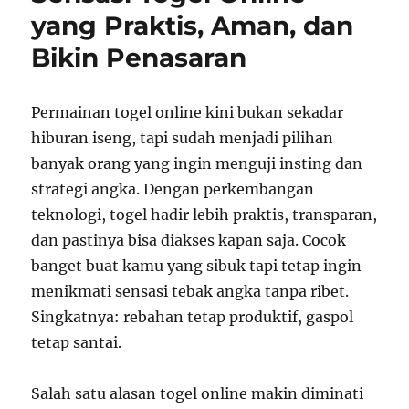
di
yang Praktis, Aman, dan
Toto
Bikin Penasaran
Slot
Gacor
Tanpa
Modal
Permainan togel online kini bukan sekadar
Besar
hiburan iseng, tapi sudah menjadi pilihan
banyak orang yang ingin menguji insting dan
strategi angka. Dengan perkembangan
teknologi, togel hadir lebih praktis, transparan,
dan pastinya bisa diakses kapan saja. Cocok
banget buat kamu yang sibuk tapi tetap ingin
menikmati sensasi tebak angka tanpa ribet.
Singkatnya: rebahan tetap produktif, gaspol
tetap santai.
Salah satu alasan togel online makin diminati