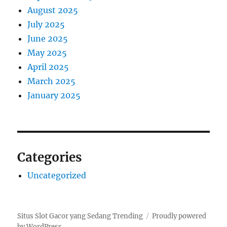
August 2025
July 2025
June 2025
May 2025
April 2025
March 2025
January 2025
Categories
Uncategorized
Situs Slot Gacor yang Sedang Trending
Proudly powered
by WordPress