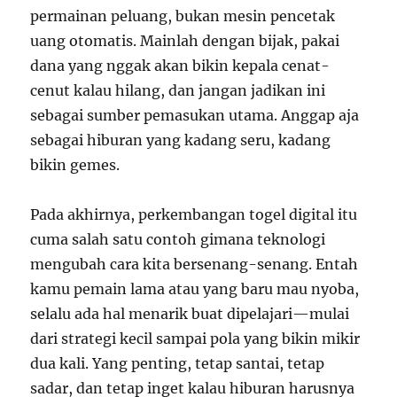
permainan peluang, bukan mesin pencetak
uang otomatis. Mainlah dengan bijak, pakai
dana yang nggak akan bikin kepala cenat-
cenut kalau hilang, dan jangan jadikan ini
sebagai sumber pemasukan utama. Anggap aja
sebagai hiburan yang kadang seru, kadang
bikin gemes.
Pada akhirnya, perkembangan togel digital itu
cuma salah satu contoh gimana teknologi
mengubah cara kita bersenang-senang. Entah
kamu pemain lama atau yang baru mau nyoba,
selalu ada hal menarik buat dipelajari—mulai
dari strategi kecil sampai pola yang bikin mikir
dua kali. Yang penting, tetap santai, tetap
sadar, dan tetap inget kalau hiburan harusnya