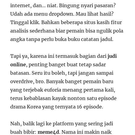
internet, dan… niat. Bingung nyari pasaran?
Udah ada menu dropdown. Mau lihat hasil?
Tinggal klik. Bahkan beberapa situs kasih fitur
analisis sederhana biar pemain bisa ngulik pola
angka tanpa perlu buka buku catatan jadul.
Tapi ya, karena ini termasuk bagian dari
judi
online
, penting banget buat tetap sadar
batasan. Seru itu boleh, tapi jangan sampai
overdrive, bro. Banyak banget pemain baru
yang terjebak euforia menang pertama kali,
terus kebablasan kayak nonton satu episode
drama Korea yang ternyata 16 episode.
Nah, balik lagi ke platform yang sering jadi
buah bibir:
meme4d
. Nama ini makin naik