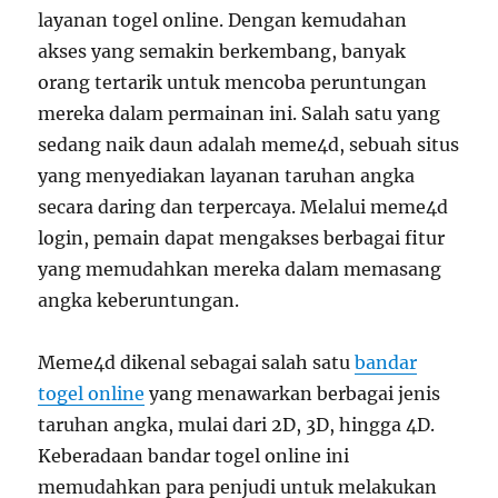
layanan togel online. Dengan kemudahan
akses yang semakin berkembang, banyak
orang tertarik untuk mencoba peruntungan
mereka dalam permainan ini. Salah satu yang
sedang naik daun adalah meme4d, sebuah situs
yang menyediakan layanan taruhan angka
secara daring dan terpercaya. Melalui meme4d
login, pemain dapat mengakses berbagai fitur
yang memudahkan mereka dalam memasang
angka keberuntungan.
Meme4d dikenal sebagai salah satu
bandar
togel online
yang menawarkan berbagai jenis
taruhan angka, mulai dari 2D, 3D, hingga 4D.
Keberadaan bandar togel online ini
memudahkan para penjudi untuk melakukan