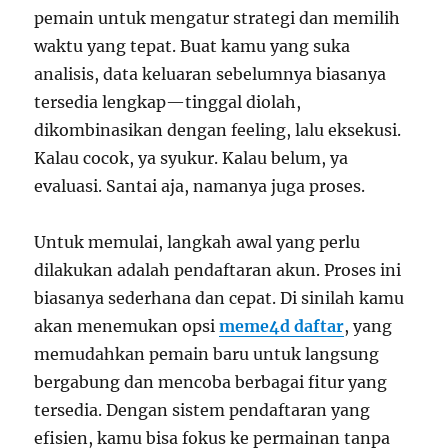
pemain untuk mengatur strategi dan memilih
waktu yang tepat. Buat kamu yang suka
analisis, data keluaran sebelumnya biasanya
tersedia lengkap—tinggal diolah,
dikombinasikan dengan feeling, lalu eksekusi.
Kalau cocok, ya syukur. Kalau belum, ya
evaluasi. Santai aja, namanya juga proses.
Untuk memulai, langkah awal yang perlu
dilakukan adalah pendaftaran akun. Proses ini
biasanya sederhana dan cepat. Di sinilah kamu
akan menemukan opsi
meme4d daftar
, yang
memudahkan pemain baru untuk langsung
bergabung dan mencoba berbagai fitur yang
tersedia. Dengan sistem pendaftaran yang
efisien, kamu bisa fokus ke permainan tanpa