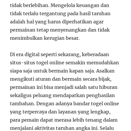
tidak berlebihan. Mengelola keuangan dan
tidak terlalu tergantung pada hasil taruhan
adalah hal yang harus diperhatikan agar
permainan tetap menyenangkan dan tidak
menimbulkan kerugian besar.
Di era digital seperti sekarang, keberadaan
situs-situs togel online semakin memudahkan
siapa saja untuk bermain kapan saja. Asalkan
mengikuti aturan dan bermain secara bijak,
permainan ini bisa menjadi salah satu hiburan
sekaligus peluang mendapatkan penghasilan
tambahan. Dengan adanya bandar togel online
yang terpercaya dan layanan yang lengkap,
para pemain dapat merasa lebih tenang dalam
menjalani aktivitas taruhan angka ini. Selalu