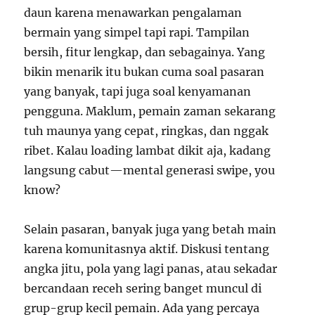
daun karena menawarkan pengalaman
bermain yang simpel tapi rapi. Tampilan
bersih, fitur lengkap, dan sebagainya. Yang
bikin menarik itu bukan cuma soal pasaran
yang banyak, tapi juga soal kenyamanan
pengguna. Maklum, pemain zaman sekarang
tuh maunya yang cepat, ringkas, dan nggak
ribet. Kalau loading lambat dikit aja, kadang
langsung cabut—mental generasi swipe, you
know?
Selain pasaran, banyak juga yang betah main
karena komunitasnya aktif. Diskusi tentang
angka jitu, pola yang lagi panas, atau sekadar
bercandaan receh sering banget muncul di
grup-grup kecil pemain. Ada yang percaya