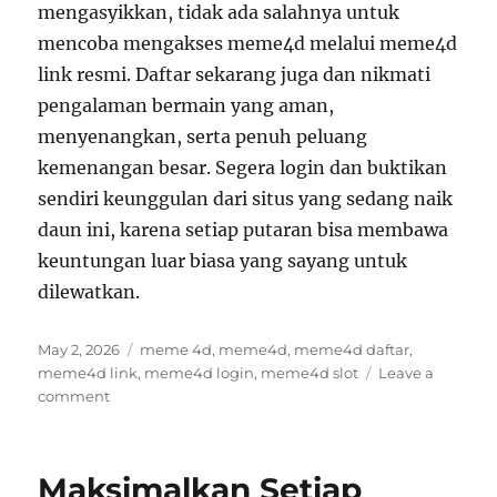
mengasyikkan, tidak ada salahnya untuk
mencoba mengakses meme4d melalui meme4d
link resmi. Daftar sekarang juga dan nikmati
pengalaman bermain yang aman,
menyenangkan, serta penuh peluang
kemenangan besar. Segera login dan buktikan
sendiri keunggulan dari situs yang sedang naik
daun ini, karena setiap putaran bisa membawa
keuntungan luar biasa yang sayang untuk
dilewatkan.
Posted
Tags
May 2, 2026
meme 4d
,
meme4d
,
meme4d daftar
,
on
meme4d link
,
meme4d login
,
meme4d slot
Leave a
on
comment
Bongkar
Cara
Efektif
Maksimalkan Setiap
Menang