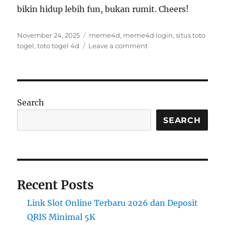
bikin hidup lebih fun, bukan rumit. Cheers!
Posted
Tags
November 24, 2025
meme4d
,
meme4d login
,
situs toto
on
on
togel
,
toto togel 4d
Leave a comment
Menyelami
Serunya
Permainan
Togel
di
Search
Era
Digital
SEARCH
Recent Posts
Link Slot Online Terbaru 2026 dan Deposit
QRIS Minimal 5K