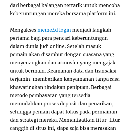
dari berbagai kalangan tertarik untuk mencoba
keberuntungan mereka bersama platform ini.
Mengakses
meme4d login
menjadi langkah
pertama bagi para pencari keberuntungan
dalam dunia judi online. Setelah masuk,
pemain akan disambut dengan suasana yang
menyenangkan dan atmosfer yang mengajak
untuk bermain. Keamanan data dan transaksi
terjamin, memberikan kenyamanan tanpa rasa
khawatir akan tindakan penipuan. Berbagai
metode pembayaran yang tersedia
memudahkan proses deposit dan penarikan,
sehingga pemain dapat fokus pada permainan
dan strategi mereka. Memanfaatkan fitur-fitur
canggih di situs ini, siapa saja bisa merasakan