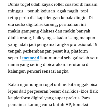
Dunia togel udah kayak roller coaster di malam
minggu—penuh kejutan, agak nagih, tapi
tetap perlu disikapi dengan kepala dingin. Di
era serba digital sekarang, permainan ini
makin gampang diakses dan makin banyak
diulik orang, baik yang sekadar iseng maupun
yang udah jadi pengamat angka profesional. Di
tengah perkembangan pesat itu, platform
seperti
meme4d
ikut muncul sebagai salah satu
nama yang sering dibicarakan, terutama di
kalangan pencari sensasi angka.
Kalau ngomongin togel online, kita nggak bisa
lepas dari pergeseran besar: dari kios-kios fisik
ke platform digital yang super praktis. Para
pemain sekarang cuma butuh HP, koneksi