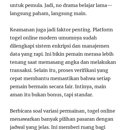
untuk pemula. Jadi, no drama belajar lama—
langsung paham, langsung main.
Keamanan juga jadi faktor penting. Platform
togel online modern umumnya sudah
dilengkapi sistem enkripsi dan manajemen
data yang rapi. Ini bikin pemain merasa lebih
tenang saat memasang angka dan melakukan
transaksi. Selain itu, proses verifikasi yang
cepat membantu memastikan bahwa setiap
pemain bermain secara fair. Intinya, main
aman itu bukan bonus, tapi standar.
Berbicara soal variasi permainan, togel online
menawarkan banyak pilihan pasaran dengan
jadwal yang jelas. Ini memberi ruang bagi