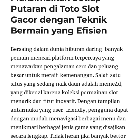
di
Putaran di Toto Slot
Toto
Gacor dengan Teknik
Slot
Gacor
Bermain yang Efisien
Tanpa
Modal
Besar
Bersaing dalam dunia hiburan daring, banyak
pemain mencari platform terpercaya yang
menawarkan pengalaman seru dan peluang
besar untuk meraih kemenangan. Salah satu
situs yang sedang naik daun adalah meme4d,
yang dikenal karena koleksi permainan slot
menarik dan fitur inovatif. Dengan tampilan
antarmuka yang user-friendly, pengguna dapat
dengan mudah menavigasi berbagai menu dan
menikmati berbagai jenis game yang disajikan
secara lengkap. Tidak heran jika banyak bettor