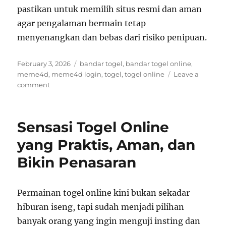
pastikan untuk memilih situs resmi dan aman
agar pengalaman bermain tetap
menyenangkan dan bebas dari risiko penipuan.
Posted
Tags
February 3, 2026
bandar togel
,
bandar togel online
,
on
meme4d
,
meme4d login
,
togel
,
togel online
Leave a
on
comment
Tips
Main
Togel
Sensasi Togel Online
Online
Pasti
yang Praktis, Aman, dan
Untung
Bikin Penasaran
Permainan togel online kini bukan sekadar
hiburan iseng, tapi sudah menjadi pilihan
banyak orang yang ingin menguji insting dan