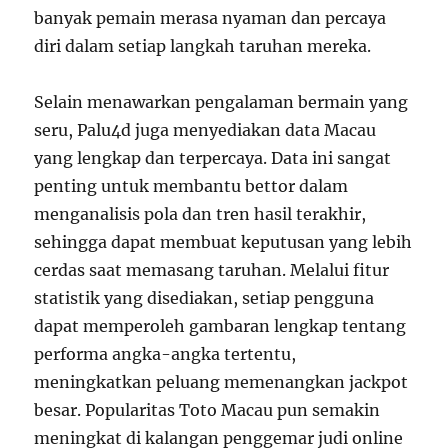
banyak pemain merasa nyaman dan percaya
diri dalam setiap langkah taruhan mereka.
Selain menawarkan pengalaman bermain yang
seru, Palu4d juga menyediakan data Macau
yang lengkap dan terpercaya. Data ini sangat
penting untuk membantu bettor dalam
menganalisis pola dan tren hasil terakhir,
sehingga dapat membuat keputusan yang lebih
cerdas saat memasang taruhan. Melalui fitur
statistik yang disediakan, setiap pengguna
dapat memperoleh gambaran lengkap tentang
performa angka-angka tertentu,
meningkatkan peluang memenangkan jackpot
besar. Popularitas Toto Macau pun semakin
meningkat di kalangan penggemar judi online