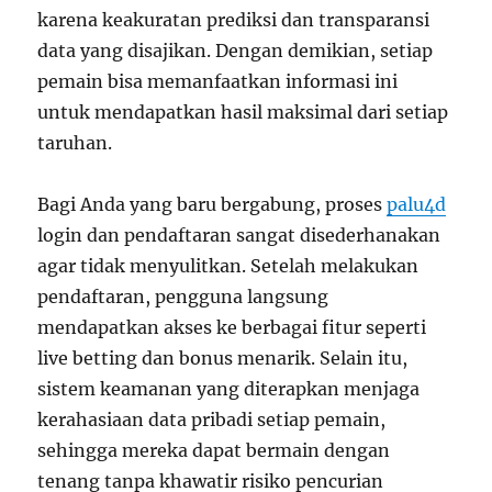
karena keakuratan prediksi dan transparansi
data yang disajikan. Dengan demikian, setiap
pemain bisa memanfaatkan informasi ini
untuk mendapatkan hasil maksimal dari setiap
taruhan.
Bagi Anda yang baru bergabung, proses
palu4d
login dan pendaftaran sangat disederhanakan
agar tidak menyulitkan. Setelah melakukan
pendaftaran, pengguna langsung
mendapatkan akses ke berbagai fitur seperti
live betting dan bonus menarik. Selain itu,
sistem keamanan yang diterapkan menjaga
kerahasiaan data pribadi setiap pemain,
sehingga mereka dapat bermain dengan
tenang tanpa khawatir risiko pencurian