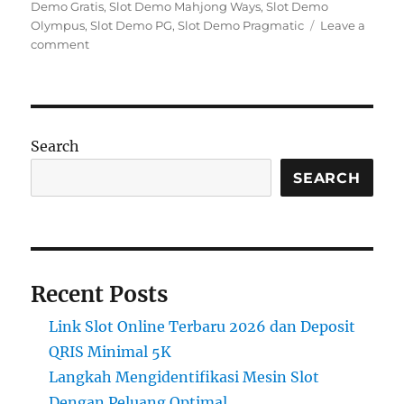
on
Demo Gratis
,
Slot Demo Mahjong Ways
,
Slot Demo
Olympus
,
Slot Demo PG
,
Slot Demo Pragmatic
Leave a
on
comment
Sensasi
Seru
Permainan
Slot
Online
Search
yang
Bikin
SEARCH
Waktu
Luang
Jadi
Lebih
Asik
Recent Posts
Link Slot Online Terbaru 2026 dan Deposit
QRIS Minimal 5K
Langkah Mengidentifikasi Mesin Slot
Dengan Peluang Optimal