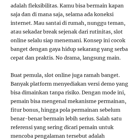
adalah fleksibilitas. Kamu bisa bermain kapan
saja dan di mana saja, selama ada koneksi
internet. Mau santai di rumah, nunggu teman,
atau sekadar break sejenak dari rutinitas, slot
online selalu siap menemani. Konsep ini cocok
banget dengan gaya hidup sekarang yang serba
cepat dan praktis. No drama, langsung main.
Buat pemula, slot online juga ramah banget.
Banyak platform menyediakan versi demo yang
bisa dimainkan tanpa risiko. Dengan mode ini,
pemain bisa mengenal mekanisme permainan,
fitur bonus, hingga pola permainan sebelum
benar-benar bermain lebih serius. Salah satu
referensi yang sering dicari pemain untuk
mencoba pengalaman tersebut adalah