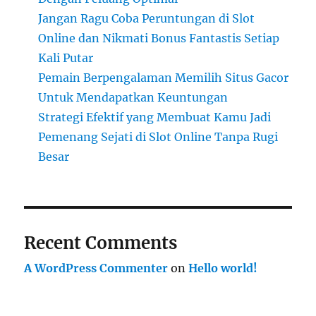
Jangan Ragu Coba Peruntungan di Slot
Online dan Nikmati Bonus Fantastis Setiap
Kali Putar
Pemain Berpengalaman Memilih Situs Gacor
Untuk Mendapatkan Keuntungan
Strategi Efektif yang Membuat Kamu Jadi
Pemenang Sejati di Slot Online Tanpa Rugi
Besar
Recent Comments
A WordPress Commenter
on
Hello world!