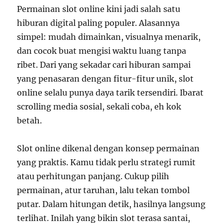
Permainan slot online kini jadi salah satu
hiburan digital paling populer. Alasannya
simpel: mudah dimainkan, visualnya menarik,
dan cocok buat mengisi waktu luang tanpa
ribet. Dari yang sekadar cari hiburan sampai
yang penasaran dengan fitur-fitur unik, slot
online selalu punya daya tarik tersendiri. Ibarat
scrolling media sosial, sekali coba, eh kok
betah.
Slot online dikenal dengan konsep permainan
yang praktis. Kamu tidak perlu strategi rumit
atau perhitungan panjang. Cukup pilih
permainan, atur taruhan, lalu tekan tombol
putar. Dalam hitungan detik, hasilnya langsung
terlihat. Inilah yang bikin slot terasa santai,