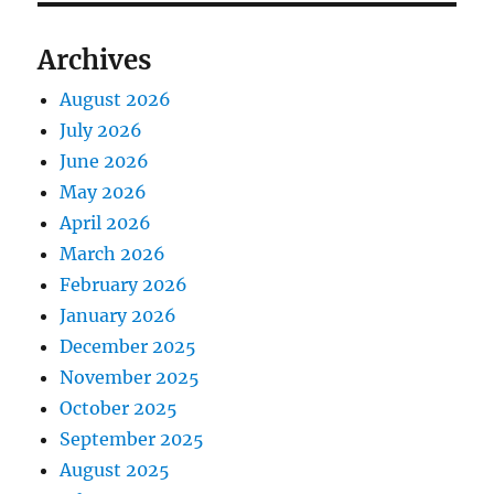
Archives
August 2026
July 2026
June 2026
May 2026
April 2026
March 2026
February 2026
January 2026
December 2025
November 2025
October 2025
September 2025
August 2025