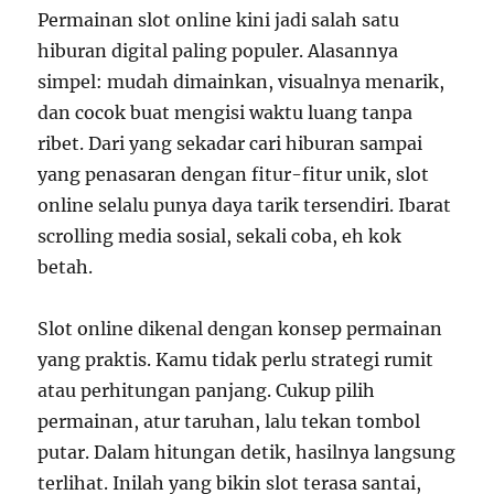
Permainan slot online kini jadi salah satu
hiburan digital paling populer. Alasannya
simpel: mudah dimainkan, visualnya menarik,
dan cocok buat mengisi waktu luang tanpa
ribet. Dari yang sekadar cari hiburan sampai
yang penasaran dengan fitur-fitur unik, slot
online selalu punya daya tarik tersendiri. Ibarat
scrolling media sosial, sekali coba, eh kok
betah.
Slot online dikenal dengan konsep permainan
yang praktis. Kamu tidak perlu strategi rumit
atau perhitungan panjang. Cukup pilih
permainan, atur taruhan, lalu tekan tombol
putar. Dalam hitungan detik, hasilnya langsung
terlihat. Inilah yang bikin slot terasa santai,