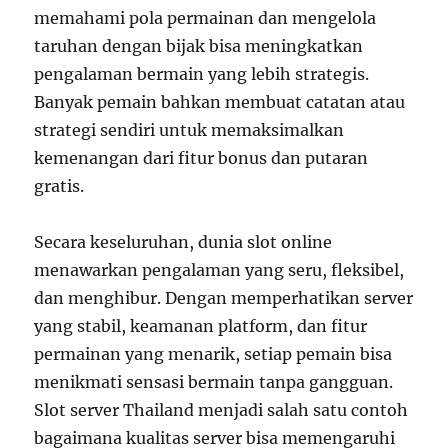
memahami pola permainan dan mengelola
taruhan dengan bijak bisa meningkatkan
pengalaman bermain yang lebih strategis.
Banyak pemain bahkan membuat catatan atau
strategi sendiri untuk memaksimalkan
kemenangan dari fitur bonus dan putaran
gratis.
Secara keseluruhan, dunia slot online
menawarkan pengalaman yang seru, fleksibel,
dan menghibur. Dengan memperhatikan server
yang stabil, keamanan platform, dan fitur
permainan yang menarik, setiap pemain bisa
menikmati sensasi bermain tanpa gangguan.
Slot server Thailand menjadi salah satu contoh
bagaimana kualitas server bisa memengaruhi