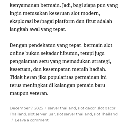
kenyamanan bermain. Jadi, bagi siapa pun yang
ingin merasakan keseruan slot modern,
eksplorasi berbagai platform dan fitur adalah
langkah awal yang tepat.
Dengan pendekatan yang tepat, bermain slot
online bukan sekadar hiburan, tetapi juga
pengalaman seru yang memadukan strategi,
keseruan, dan kesempatan meraih hadiah.
Tidak heran jika popularitas permainan ini
terus meningkat di kalangan pemain baru
maupun veteran.
Posted
Tags
December 7, 2025
server thailand
,
slot gacor
,
slot gacor
on
Thailand
,
slot server luar
,
slot server thailand
,
slot Thailand
on
Leave a comment
Serunya