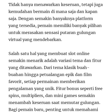
Tidak hanya menawarkan keseruan, tetapi juga
kemudahan bermain di mana saja dan kapan
saja. Dengan semakin banyaknya platform
yang tersedia, pemain memiliki banyak pilihan
untuk merasakan sensasi putaran gulungan
virtual yang mendebarkan.
Salah satu hal yang membuat slot online
semakin menarik adalah variasi tema dan fitur
yang ditawarkan. Dari tema klasik buah-
buahan hingga petualangan epik dan film
favorit, setiap permainan memberikan
pengalaman yang unik. Fitur bonus seperti free
spins, multipliers, dan mini games semakin
menambah keseruan saat memutar gulungan.
Bagi pemain baru, penting untuk memahami