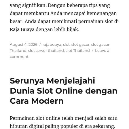
yang signifikan. Dengan beberapa tips yang
dapat membantu Anda mencapai kemenangan
besar, Anda dapat menikmati permainan slot di
Raja Buaya dengan lebih bijak.
Posted
Tags
August 4, 2026
rajabuaya
,
slot
,
slot gacor
,
slot gacor
on
Thailand
,
slot server thailand
,
slot Thailand
Leave a
on
comment
Temukan
Slot
Terbaik
Serunya Menjelajahi
yang
Membuat
Dunia Slot Online dengan
Anda
Cara Modern
Menang
Lebih
Banyak
Setiap
Permainan slot online telah menjadi salah satu
Hari
hiburan digital paling populer di era sekarang.