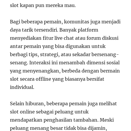
slot kapan pun mereka mau.
Bagi beberapa pemain, komunitas juga menjadi
daya tarik tersendiri. Banyak platform
menyediakan fitur live chat atau forum diskusi
antar pemain yang bisa digunakan untuk
berbagi tips, strategi, atau sekadar bersenang-
senang. Interaksi ini menambah dimensi sosial
yang menyenangkan, berbeda dengan bermain
slot secara offline yang biasanya bersifat
individual.
Selain hiburan, beberapa pemain juga melihat
slot online sebagai peluang untuk
mendapatkan penghasilan tambahan. Meski
peluang menang besar tidak bisa dijamin,