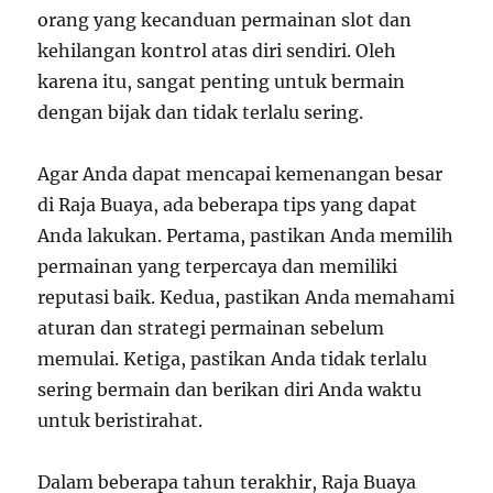
orang yang kecanduan permainan slot dan
kehilangan kontrol atas diri sendiri. Oleh
karena itu, sangat penting untuk bermain
dengan bijak dan tidak terlalu sering.
Agar Anda dapat mencapai kemenangan besar
di Raja Buaya, ada beberapa tips yang dapat
Anda lakukan. Pertama, pastikan Anda memilih
permainan yang terpercaya dan memiliki
reputasi baik. Kedua, pastikan Anda memahami
aturan dan strategi permainan sebelum
memulai. Ketiga, pastikan Anda tidak terlalu
sering bermain dan berikan diri Anda waktu
untuk beristirahat.
Dalam beberapa tahun terakhir, Raja Buaya