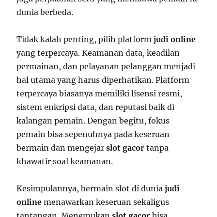
dunia berbeda.
Tidak kalah penting, pilih platform
judi online
yang terpercaya. Keamanan data, keadilan
permainan, dan pelayanan pelanggan menjadi
hal utama yang harus diperhatikan. Platform
terpercaya biasanya memiliki lisensi resmi,
sistem enkripsi data, dan reputasi baik di
kalangan pemain. Dengan begitu, fokus
pemain bisa sepenuhnya pada keseruan
bermain dan mengejar
slot gacor
tanpa
khawatir soal keamanan.
Kesimpulannya, bermain slot di dunia
judi
online
menawarkan keseruan sekaligus
tantangan. Menemukan
slot gacor
bisa