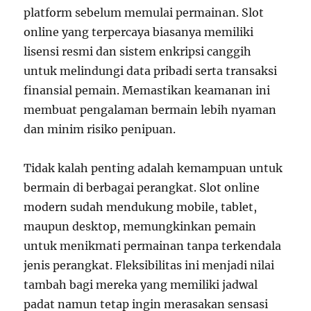
platform sebelum memulai permainan. Slot
online yang terpercaya biasanya memiliki
lisensi resmi dan sistem enkripsi canggih
untuk melindungi data pribadi serta transaksi
finansial pemain. Memastikan keamanan ini
membuat pengalaman bermain lebih nyaman
dan minim risiko penipuan.
Tidak kalah penting adalah kemampuan untuk
bermain di berbagai perangkat. Slot online
modern sudah mendukung mobile, tablet,
maupun desktop, memungkinkan pemain
untuk menikmati permainan tanpa terkendala
jenis perangkat. Fleksibilitas ini menjadi nilai
tambah bagi mereka yang memiliki jadwal
padat namun tetap ingin merasakan sensasi