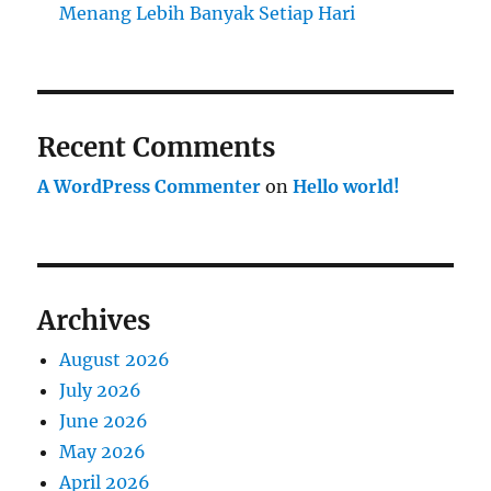
Menang Lebih Banyak Setiap Hari
Recent Comments
A WordPress Commenter
on
Hello world!
Archives
August 2026
July 2026
June 2026
May 2026
April 2026