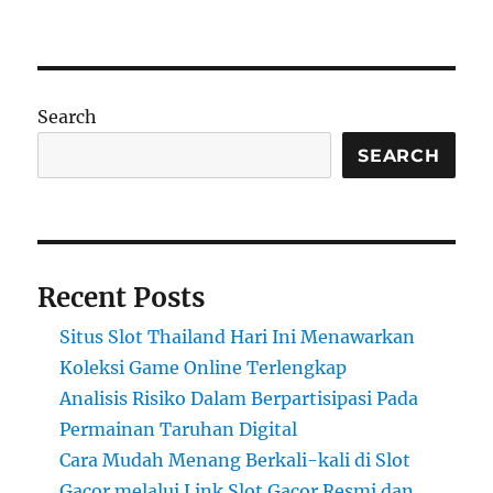
Serunya
Menjelajahi
Dunia
Slot
Online
Search
dengan
Cara
SEARCH
Modern
Recent Posts
Situs Slot Thailand Hari Ini Menawarkan
Koleksi Game Online Terlengkap
Analisis Risiko Dalam Berpartisipasi Pada
Permainan Taruhan Digital
Cara Mudah Menang Berkali-kali di Slot
Gacor melalui Link Slot Gacor Resmi dan