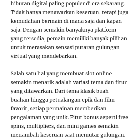
hiburan digital paling populer di era sekarang.
Tidak hanya menawarkan keseruan, tetapi juga
kemudahan bermain di mana saja dan kapan
saja. Dengan semakin banyaknya platform
yang tersedia, pemain memiliki banyak pilihan
untuk merasakan sensasi putaran gulungan
virtual yang mendebarkan.
Salah satu hal yang membuat slot online
semakin menarik adalah variasi tema dan fitur
yang ditawarkan. Dari tema klasik buah-
buahan hingga petualangan epik dan film
favorit, setiap permainan memberikan
pengalaman yang unik. Fitur bonus seperti free
spins, multipliers, dan mini games semakin
menambah keseruan saat memutar gulungan.