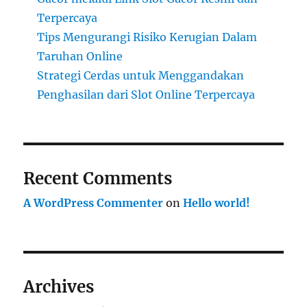
Terpercaya
Tips Mengurangi Risiko Kerugian Dalam
Taruhan Online
Strategi Cerdas untuk Menggandakan
Penghasilan dari Slot Online Terpercaya
Recent Comments
A WordPress Commenter
on
Hello world!
Archives