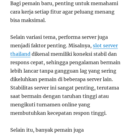
Bagi pemain baru, penting untuk memahami
cara kerja setiap fitur agar peluang menang
bisa maksimal.
Selain variasi tema, performa server juga
menjadi faktor penting. Misalnya,
slot server
thailand
dikenal memiliki koneksi stabil dan
respons cepat, sehingga pengalaman bermain
lebih lancar tanpa gangguan lag yang sering
dikeluhkan pemain di beberapa server lain.
Stabilitas server ini sangat penting, terutama
saat bermain dengan taruhan tinggi atau
mengikuti turnamen online yang
membutuhkan kecepatan respon tinggi.
Selain itu, banyak pemain juga