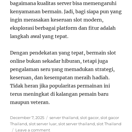
bagaimana kualitas server bisa memengaruhi
kenyamanan bermain. Jadi, bagi siapa pun yang
ingin merasakan keseruan slot modern,
eksplorasi berbagai platform dan fitur adalah
langkah awal yang tepat.
Dengan pendekatan yang tepat, bermain slot
online bukan sekadar hiburan, tetapi juga
pengalaman seru yang memadukan strategi,
keseruan, dan kesempatan meraih hadiah.
Tidak heran jika popularitas permainan ini
terus meningkat di kalangan pemain baru
maupun veteran.
Posted
Tags
December 7, 2025
server thailand
,
slot gacor
,
slot gacor
on
Thailand
,
slot server luar
,
slot server thailand
,
slot Thailand
on
Leave a comment