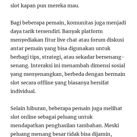
slot kapan pun mereka mau.
Bagi beberapa pemain, komunitas juga menjadi
daya tarik tersendiri. Banyak platform
menyediakan fitur live chat atau forum diskusi
antar pemain yang bisa digunakan untuk
berbagi tips, strategi, atau sekadar bersenang-
senang. Interaksi ini menambah dimensi sosial
yang menyenangkan, berbeda dengan bermain
slot secara offline yang biasanya bersifat
individual.
Selain hiburan, beberapa pemain juga melihat
slot online sebagai peluang untuk
mendapatkan penghasilan tambahan. Meski
peluang menang besar tidak bisa dijamin,