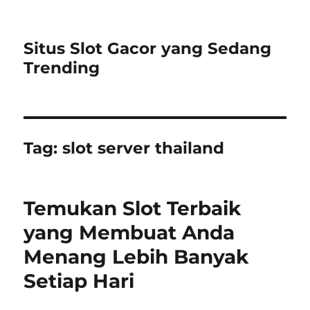
Situs Slot Gacor yang Sedang
Trending
Tag:
slot server thailand
Temukan Slot Terbaik
yang Membuat Anda
Menang Lebih Banyak
Setiap Hari