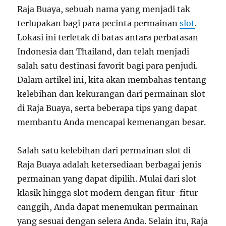
Raja Buaya, sebuah nama yang menjadi tak
terlupakan bagi para pecinta permainan
slot
.
Lokasi ini terletak di batas antara perbatasan
Indonesia dan Thailand, dan telah menjadi
salah satu destinasi favorit bagi para penjudi.
Dalam artikel ini, kita akan membahas tentang
kelebihan dan kekurangan dari permainan slot
di Raja Buaya, serta beberapa tips yang dapat
membantu Anda mencapai kemenangan besar.
Salah satu kelebihan dari permainan slot di
Raja Buaya adalah ketersediaan berbagai jenis
permainan yang dapat dipilih. Mulai dari slot
klasik hingga slot modern dengan fitur-fitur
canggih, Anda dapat menemukan permainan
yang sesuai dengan selera Anda. Selain itu, Raja