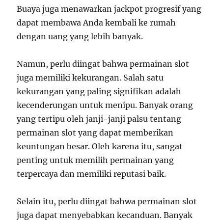
Buaya juga menawarkan jackpot progresif yang
dapat membawa Anda kembali ke rumah
dengan uang yang lebih banyak.
Namun, perlu diingat bahwa permainan slot
juga memiliki kekurangan. Salah satu
kekurangan yang paling signifikan adalah
kecenderungan untuk menipu. Banyak orang
yang tertipu oleh janji-janji palsu tentang
permainan slot yang dapat memberikan
keuntungan besar. Oleh karena itu, sangat
penting untuk memilih permainan yang
terpercaya dan memiliki reputasi baik.
Selain itu, perlu diingat bahwa permainan slot
juga dapat menyebabkan kecanduan. Banyak