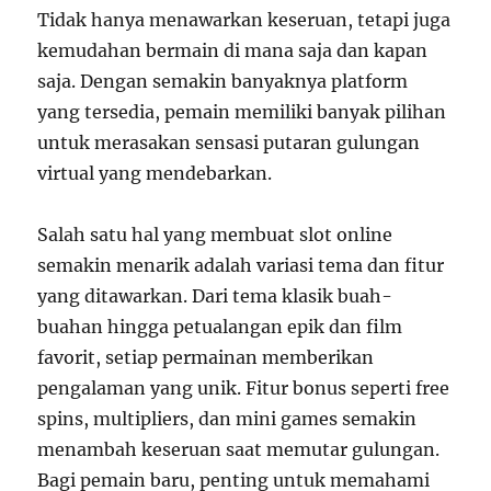
Tidak hanya menawarkan keseruan, tetapi juga
kemudahan bermain di mana saja dan kapan
saja. Dengan semakin banyaknya platform
yang tersedia, pemain memiliki banyak pilihan
untuk merasakan sensasi putaran gulungan
virtual yang mendebarkan.
Salah satu hal yang membuat slot online
semakin menarik adalah variasi tema dan fitur
yang ditawarkan. Dari tema klasik buah-
buahan hingga petualangan epik dan film
favorit, setiap permainan memberikan
pengalaman yang unik. Fitur bonus seperti free
spins, multipliers, dan mini games semakin
menambah keseruan saat memutar gulungan.
Bagi pemain baru, penting untuk memahami