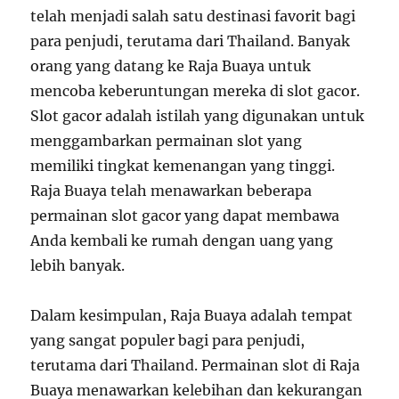
telah menjadi salah satu destinasi favorit bagi
para penjudi, terutama dari Thailand. Banyak
orang yang datang ke Raja Buaya untuk
mencoba keberuntungan mereka di slot gacor.
Slot gacor adalah istilah yang digunakan untuk
menggambarkan permainan slot yang
memiliki tingkat kemenangan yang tinggi.
Raja Buaya telah menawarkan beberapa
permainan slot gacor yang dapat membawa
Anda kembali ke rumah dengan uang yang
lebih banyak.
Dalam kesimpulan, Raja Buaya adalah tempat
yang sangat populer bagi para penjudi,
terutama dari Thailand. Permainan slot di Raja
Buaya menawarkan kelebihan dan kekurangan