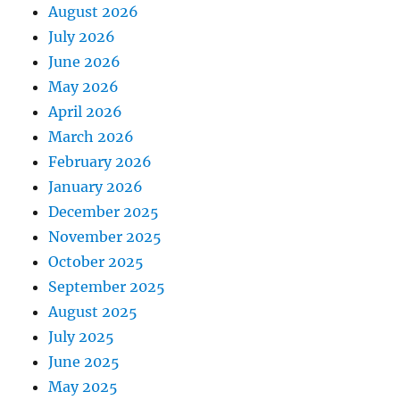
August 2026
July 2026
June 2026
May 2026
April 2026
March 2026
February 2026
January 2026
December 2025
November 2025
October 2025
September 2025
August 2025
July 2025
June 2025
May 2025