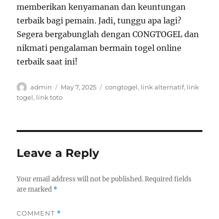
memberikan kenyamanan dan keuntungan
terbaik bagi pemain. Jadi, tunggu apa lagi?
Segera bergabunglah dengan CONGTOGEL dan
nikmati pengalaman bermain togel online
terbaik saat ini!
Author
Posted
Tags
admin
May 7, 2025
congtogel
,
link alternatif
,
link
on
togel
,
link toto
Leave a Reply
Your email address will not be published.
Required fields
are marked
*
COMMENT
*