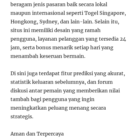
beragam jenis pasaran baik secara lokal
maupun internasional seperti Togel Singapore,
Hongkong, Sydney, dan lain-lain. Selain itu,
situs ini memiliki desain yang ramah
pengguna, layanan pelanggan yang tersedia 24
jam, serta bonus menarik setiap hari yang
menambah keseruan bermain.
Di sini juga terdapat fitur prediksi yang akurat,
statistik keluaran sebelumnya, dan forum
diskusi antar pemain yang memberikan nilai
tambah bagi pengguna yang ingin
meningkatkan peluang menang secara
strategis.
Aman dan Terpercaya