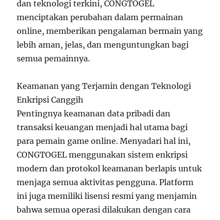
dan teknologi terkini, CONGTOGEL
menciptakan perubahan dalam permainan
online, memberikan pengalaman bermain yang
lebih aman, jelas, dan menguntungkan bagi
semua pemainnya.
Keamanan yang Terjamin dengan Teknologi
Enkripsi Canggih
Pentingnya keamanan data pribadi dan
transaksi keuangan menjadi hal utama bagi
para pemain game online. Menyadari hal ini,
CONGTOGEL menggunakan sistem enkripsi
modern dan protokol keamanan berlapis untuk
menjaga semua aktivitas pengguna. Platform
ini juga memiliki lisensi resmi yang menjamin
bahwa semua operasi dilakukan dengan cara