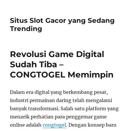
Situs Slot Gacor yang Sedang
Trending
Revolusi Game Digital
Sudah Tiba –
CONGTOGEL Memimpin
Dalam era digital yang berkembang pesat,
industri permainan daring telah mengalami
banyak transformasi. Salah satu platform yang
menarik perhatian para penggemar game
online adalah
congtogel
. Dengan konsep baru