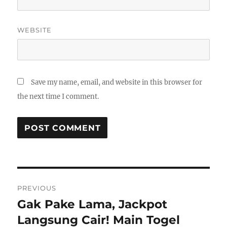
WEBSITE
Save my name, email, and website in this browser for
the next time I comment.
Post
PREVIOUS
navigation
Gak Pake Lama, Jackpot
Previous
post:
Langsung Cair! Main Togel