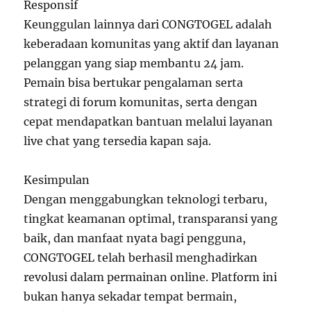
Responsif
Keunggulan lainnya dari CONGTOGEL adalah
keberadaan komunitas yang aktif dan layanan
pelanggan yang siap membantu 24 jam.
Pemain bisa bertukar pengalaman serta
strategi di forum komunitas, serta dengan
cepat mendapatkan bantuan melalui layanan
live chat yang tersedia kapan saja.
Kesimpulan
Dengan menggabungkan teknologi terbaru,
tingkat keamanan optimal, transparansi yang
baik, dan manfaat nyata bagi pengguna,
CONGTOGEL telah berhasil menghadirkan
revolusi dalam permainan online. Platform ini
bukan hanya sekadar tempat bermain,