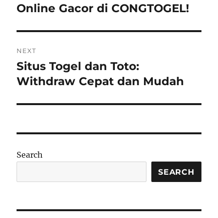
Online Gacor di CONGTOGEL!
NEXT
Situs Togel dan Toto:
Next
post:
Withdraw Cepat dan Mudah
Search
SEARCH