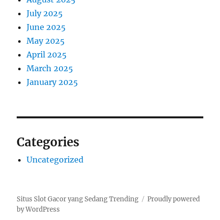
July 2025
June 2025
May 2025
April 2025
March 2025
January 2025
Categories
Uncategorized
Situs Slot Gacor yang Sedang Trending
Proudly powered
by WordPress