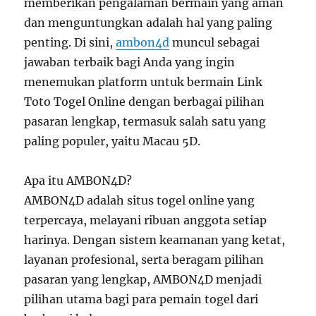
memberikan pengalaman bermain yang aman
dan menguntungkan adalah hal yang paling
penting. Di sini,
ambon4d
muncul sebagai
jawaban terbaik bagi Anda yang ingin
menemukan platform untuk bermain Link
Toto Togel Online dengan berbagai pilihan
pasaran lengkap, termasuk salah satu yang
paling populer, yaitu Macau 5D.
Apa itu AMBON4D?
AMBON4D adalah situs togel online yang
terpercaya, melayani ribuan anggota setiap
harinya. Dengan sistem keamanan yang ketat,
layanan profesional, serta beragam pilihan
pasaran yang lengkap, AMBON4D menjadi
pilihan utama bagi para pemain togel dari