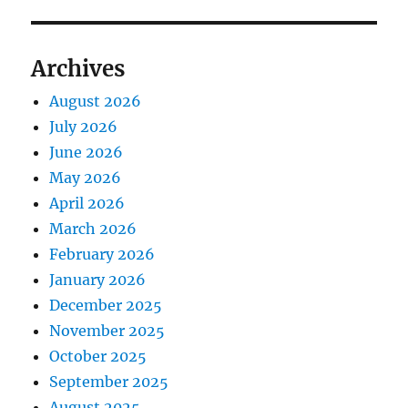
Archives
August 2026
July 2026
June 2026
May 2026
April 2026
March 2026
February 2026
January 2026
December 2025
November 2025
October 2025
September 2025
August 2025