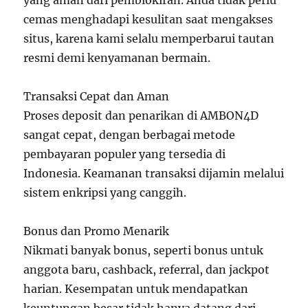
yang aman dari pemblokiran. Anda tidak perlu
cemas menghadapi kesulitan saat mengakses
situs, karena kami selalu memperbarui tautan
resmi demi kenyamanan bermain.
Transaksi Cepat dan Aman
Proses deposit dan penarikan di AMBON4D
sangat cepat, dengan berbagai metode
pembayaran populer yang tersedia di
Indonesia. Keamanan transaksi dijamin melalui
sistem enkripsi yang canggih.
Bonus dan Promo Menarik
Nikmati banyak bonus, seperti bonus untuk
anggota baru, cashback, referral, dan jackpot
harian. Kesempatan untuk mendapatkan