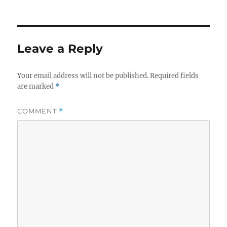
Leave a Reply
Your email address will not be published.
Required fields
are marked
*
COMMENT
*