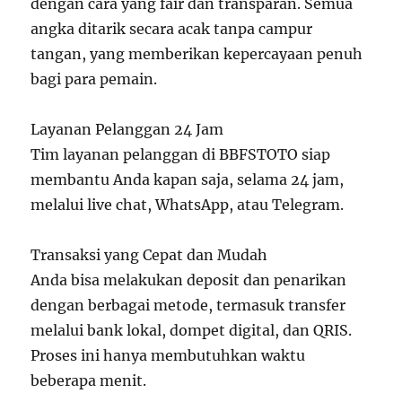
dengan cara yang fair dan transparan. Semua
angka ditarik secara acak tanpa campur
tangan, yang memberikan kepercayaan penuh
bagi para pemain.
Layanan Pelanggan 24 Jam
Tim layanan pelanggan di BBFSTOTO siap
membantu Anda kapan saja, selama 24 jam,
melalui live chat, WhatsApp, atau Telegram.
Transaksi yang Cepat dan Mudah
Anda bisa melakukan deposit dan penarikan
dengan berbagai metode, termasuk transfer
melalui bank lokal, dompet digital, dan QRIS.
Proses ini hanya membutuhkan waktu
beberapa menit.