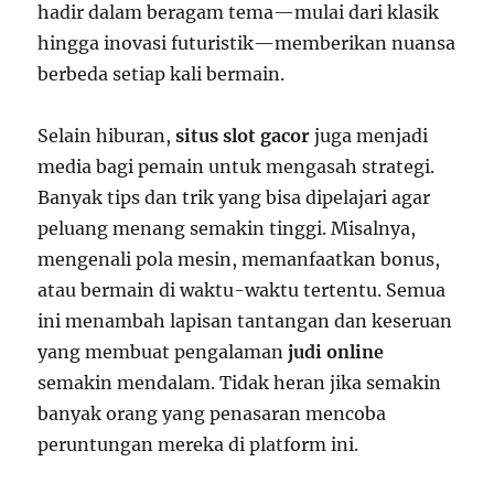
hadir dalam beragam tema—mulai dari klasik
hingga inovasi futuristik—memberikan nuansa
berbeda setiap kali bermain.
Selain hiburan,
situs slot gacor
juga menjadi
media bagi pemain untuk mengasah strategi.
Banyak tips dan trik yang bisa dipelajari agar
peluang menang semakin tinggi. Misalnya,
mengenali pola mesin, memanfaatkan bonus,
atau bermain di waktu-waktu tertentu. Semua
ini menambah lapisan tantangan dan keseruan
yang membuat pengalaman
judi online
semakin mendalam. Tidak heran jika semakin
banyak orang yang penasaran mencoba
peruntungan mereka di platform ini.