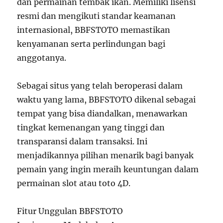
dan permainan tembak ikan. Memiliki lisensi
resmi dan mengikuti standar keamanan
internasional, BBFSTOTO memastikan
kenyamanan serta perlindungan bagi
anggotanya.
Sebagai situs yang telah beroperasi dalam
waktu yang lama, BBFSTOTO dikenal sebagai
tempat yang bisa diandalkan, menawarkan
tingkat kemenangan yang tinggi dan
transparansi dalam transaksi. Ini
menjadikannya pilihan menarik bagi banyak
pemain yang ingin meraih keuntungan dalam
permainan slot atau toto 4D.
Fitur Unggulan BBFSTOTO