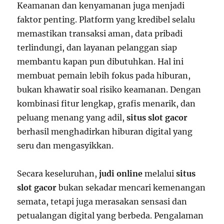
Keamanan dan kenyamanan juga menjadi
faktor penting. Platform yang kredibel selalu
memastikan transaksi aman, data pribadi
terlindungi, dan layanan pelanggan siap
membantu kapan pun dibutuhkan. Hal ini
membuat pemain lebih fokus pada hiburan,
bukan khawatir soal risiko keamanan. Dengan
kombinasi fitur lengkap, grafis menarik, dan
peluang menang yang adil,
situs slot gacor
berhasil menghadirkan hiburan digital yang
seru dan mengasyikkan.
Secara keseluruhan,
judi online
melalui
situs
slot gacor
bukan sekadar mencari kemenangan
semata, tetapi juga merasakan sensasi dan
petualangan digital yang berbeda. Pengalaman