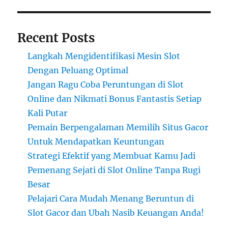
Recent Posts
Langkah Mengidentifikasi Mesin Slot
Dengan Peluang Optimal
Jangan Ragu Coba Peruntungan di Slot
Online dan Nikmati Bonus Fantastis Setiap
Kali Putar
Pemain Berpengalaman Memilih Situs Gacor
Untuk Mendapatkan Keuntungan
Strategi Efektif yang Membuat Kamu Jadi
Pemenang Sejati di Slot Online Tanpa Rugi
Besar
Pelajari Cara Mudah Menang Beruntun di
Slot Gacor dan Ubah Nasib Keuangan Anda!