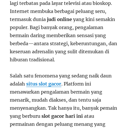
lagi terbatas pada layar televisi atau bioskop.
Internet membuka berbagai peluang seru,
termasuk dunia
judi online
yang kini semakin
populer. Bagi banyak orang, pengalaman
bermain daring memberikan sensasi yang
berbeda—antara strategi, keberuntungan, dan
keseruan adrenalin yang sulit ditemukan di
hiburan tradisional.
Salah satu fenomena yang sedang naik daun
adalah
situs slot gacor
. Platform ini
menawarkan pengalaman bermain yang
menarik, mudah diakses, dan tentu saja
menyenangkan. Tak hanya itu, banyak pemain
yang berburu
slot gacor hari ini
atau
permainan dengan peluang menang yang