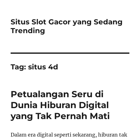
Situs Slot Gacor yang Sedang
Trending
Tag:
situs 4d
Petualangan Seru di
Dunia Hiburan Digital
yang Tak Pernah Mati
Dalam era digital seperti sekarang, hiburan tak