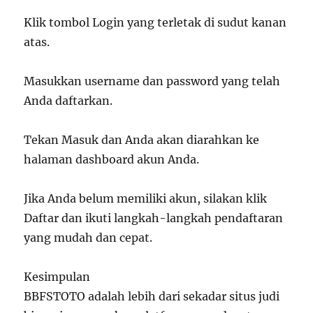
Klik tombol Login yang terletak di sudut kanan
atas.
Masukkan username dan password yang telah
Anda daftarkan.
Tekan Masuk dan Anda akan diarahkan ke
halaman dashboard akun Anda.
Jika Anda belum memiliki akun, silakan klik
Daftar dan ikuti langkah-langkah pendaftaran
yang mudah dan cepat.
Kesimpulan
BBFSTOTO adalah lebih dari sekadar situs judi