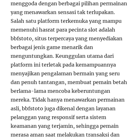
menggoda dengan berbagai pilihan permainan
yang menawarkan sensasi tak terlupakan.
Salah satu platform terkemuka yang mampu
memenuhi hasrat para pecinta slot adalah
bbfstoto, situs terpercaya yang menyediakan
berbagai jenis game menarik dan
menguntungkan. Keunggulan utama dari
platform ini terletak pada kemampuannya
menyajikan pengalaman bermain yang seru
dan penuh tantangan, membuat pemain betah
berlama-lama mencoba keberuntungan
mereka. Tidak hanya menawarkan permainan
asli, bbfstoto juga dikenal dengan layanan
pelanggan yang responsif serta sistem
keamanan yang terjamin, sehingga pemain
merasa aman saat melakukan transaksi dan