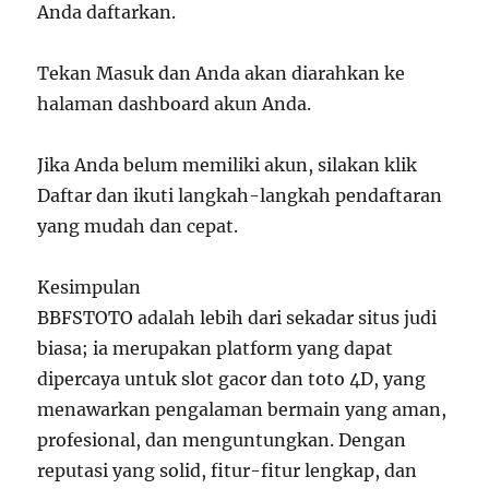
Anda daftarkan.
Tekan Masuk dan Anda akan diarahkan ke
halaman dashboard akun Anda.
Jika Anda belum memiliki akun, silakan klik
Daftar dan ikuti langkah-langkah pendaftaran
yang mudah dan cepat.
Kesimpulan
BBFSTOTO adalah lebih dari sekadar situs judi
biasa; ia merupakan platform yang dapat
dipercaya untuk slot gacor dan toto 4D, yang
menawarkan pengalaman bermain yang aman,
profesional, dan menguntungkan. Dengan
reputasi yang solid, fitur-fitur lengkap, dan