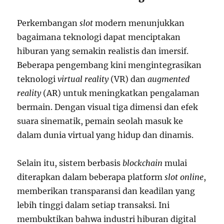
Perkembangan
slot
modern menunjukkan
bagaimana teknologi dapat menciptakan
hiburan yang semakin realistis dan imersif.
Beberapa pengembang kini mengintegrasikan
teknologi
virtual reality
(VR) dan
augmented
reality
(AR) untuk meningkatkan pengalaman
bermain. Dengan visual tiga dimensi dan efek
suara sinematik, pemain seolah masuk ke
dalam dunia virtual yang hidup dan dinamis.
Selain itu, sistem berbasis
blockchain
mulai
diterapkan dalam beberapa platform
slot online
,
memberikan transparansi dan keadilan yang
lebih tinggi dalam setiap transaksi. Ini
membuktikan bahwa industri hiburan digital