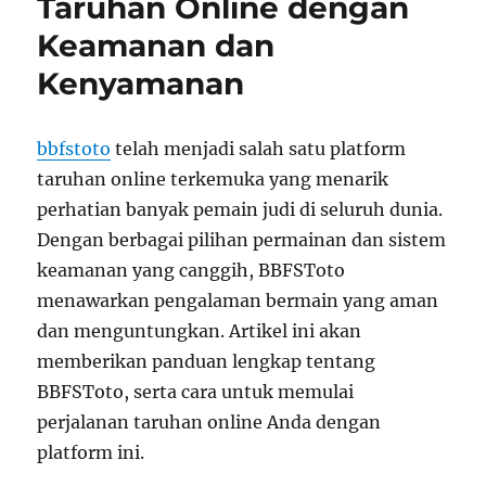
Taruhan Online dengan
dan
Keamanan dan
Peluang
Menang
Kenyamanan
Besar
bbfstoto
telah menjadi salah satu platform
taruhan online terkemuka yang menarik
perhatian banyak pemain judi di seluruh dunia.
Dengan berbagai pilihan permainan dan sistem
keamanan yang canggih, BBFSToto
menawarkan pengalaman bermain yang aman
dan menguntungkan. Artikel ini akan
memberikan panduan lengkap tentang
BBFSToto, serta cara untuk memulai
perjalanan taruhan online Anda dengan
platform ini.