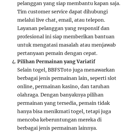
pelanggan yang siap membantu kapan saja.
Tim customer service dapat dihubungi
melalui live chat, email, atau telepon.
Layanan pelanggan yang responsif dan
profesional ini siap memberikan bantuan
untuk mengatasi masalah atau menjawab
pertanyaan pemain dengan cepat.
Pilihan Permainan yang Variatif
Selain togel, BBFSToto juga menawarkan
berbagai jenis permainan lain, seperti slot
online, permainan kasino, dan taruhan
olahraga. Dengan banyaknya pilihan
permainan yang tersedia, pemain tidak
hanya bisa menikmati togel, tetapi juga
mencoba keberuntungan mereka di
berbagai jenis permainan lainnya.