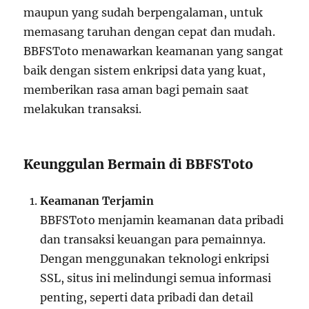
maupun yang sudah berpengalaman, untuk
memasang taruhan dengan cepat dan mudah.
BBFSToto menawarkan keamanan yang sangat
baik dengan sistem enkripsi data yang kuat,
memberikan rasa aman bagi pemain saat
melakukan transaksi.
Keunggulan Bermain di BBFSToto
Keamanan Terjamin
BBFSToto menjamin keamanan data pribadi
dan transaksi keuangan para pemainnya.
Dengan menggunakan teknologi enkripsi
SSL, situs ini melindungi semua informasi
penting, seperti data pribadi dan detail