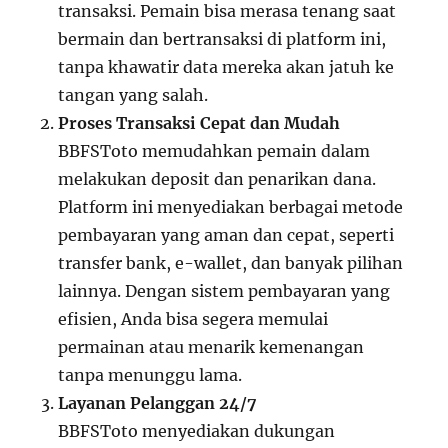
transaksi. Pemain bisa merasa tenang saat
bermain dan bertransaksi di platform ini,
tanpa khawatir data mereka akan jatuh ke
tangan yang salah.
Proses Transaksi Cepat dan Mudah
BBFSToto memudahkan pemain dalam
melakukan deposit dan penarikan dana.
Platform ini menyediakan berbagai metode
pembayaran yang aman dan cepat, seperti
transfer bank, e-wallet, dan banyak pilihan
lainnya. Dengan sistem pembayaran yang
efisien, Anda bisa segera memulai
permainan atau menarik kemenangan
tanpa menunggu lama.
Layanan Pelanggan 24/7
BBFSToto menyediakan dukungan