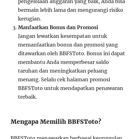
pengelolaan anggaran yang baik, Anda bisa
bermain lebih lama dan mengurangi risiko
kerugian.
Manfaatkan Bonus dan Promosi
Jangan lewatkan kesempatan untuk
memanfaatkan bonus dan promosi yang
ditawarkan oleh BBFSToto. Bonus ini dapat
membantu Anda memperbesar saldo
taruhan dan meningkatkan peluang
menang. Selalu cek halaman promosi
BBFSToto untuk mendapatkan penawaran
terbaik.
Mengapa Memilih BBFSToto?
BBFSToto menawarkan berbagai keunggulan