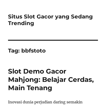
Situs Slot Gacor yang Sedang
Trending
Tag:
bbfstoto
Slot Demo Gacor
Mahjong: Belajar Cerdas,
Main Tenang
Inovasi dunia perjudian daring semakin