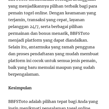
yang menjadikannya pilihan terbaik bagi para
pemain togel online. Dengan keamanan yang
terjamin, transaksi yang cepat, layanan
pelanggan 24/7, serta berbagai pilihan
permainan dan bonus menarik, BBFSToto
menjadi platform yang dapat diandalkan.
Selain itu, antarmuka yang ramah pengguna
dan proses pendaftaran yang mudah membuat
platform ini cocok untuk semua jenis pemain,
baik yang baru memulai maupun yang sudah
berpengalaman.
Kesimpulan
BBFSToto adalah pilihan tepat bagi Anda yang
ingin menikmati pengalaman togel online