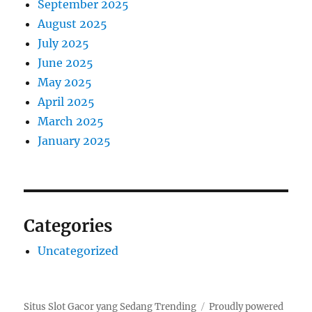
September 2025
August 2025
July 2025
June 2025
May 2025
April 2025
March 2025
January 2025
Categories
Uncategorized
Situs Slot Gacor yang Sedang Trending
Proudly powered