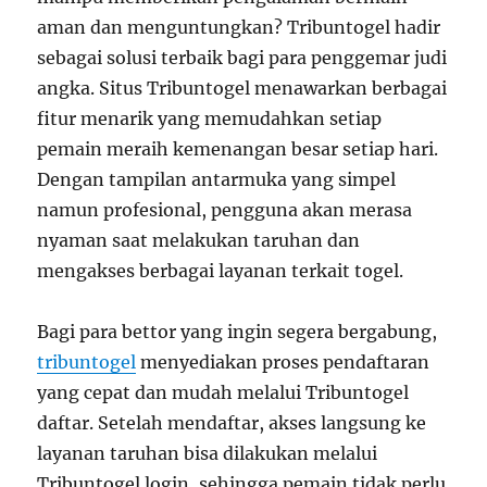
aman dan menguntungkan? Tribuntogel hadir
sebagai solusi terbaik bagi para penggemar judi
angka. Situs Tribuntogel menawarkan berbagai
fitur menarik yang memudahkan setiap
pemain meraih kemenangan besar setiap hari.
Dengan tampilan antarmuka yang simpel
namun profesional, pengguna akan merasa
nyaman saat melakukan taruhan dan
mengakses berbagai layanan terkait togel.
Bagi para bettor yang ingin segera bergabung,
tribuntogel
menyediakan proses pendaftaran
yang cepat dan mudah melalui Tribuntogel
daftar. Setelah mendaftar, akses langsung ke
layanan taruhan bisa dilakukan melalui
Tribuntogel login, sehingga pemain tidak perlu