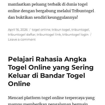
manfaatkan peluang terbaik di dunia togel
online dengan bergabung melalui Tribuntogel
dan buktikan sendiri keunggulannya!
Posted
Tags
April 16, 2026
togel online
,
tribun togel
,
tribuntogel
,
on
tribuntogel daftar
,
tribuntogel link
,
tribuntogel login
on
Leave a comment
Tips
Terbaik
Bermain
Pelajari Rahasia Angka
Togel
Online
Togel Online yang Sering
untuk
Keluar di Bandar Togel
Mendapatkan
Keuntungan
Online
Maksimal
Mencari platform togel online terpercaya yang
mampu memberikan pengalaman bermain