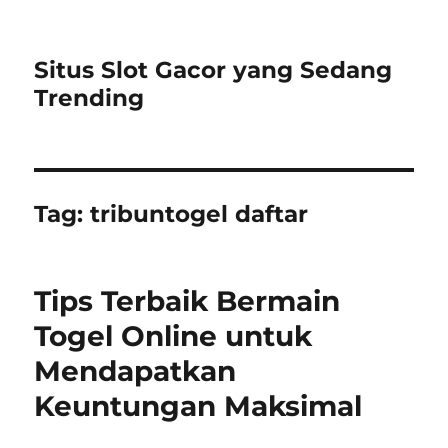
Situs Slot Gacor yang Sedang
Trending
Tag:
tribuntogel daftar
Tips Terbaik Bermain
Togel Online untuk
Mendapatkan
Keuntungan Maksimal