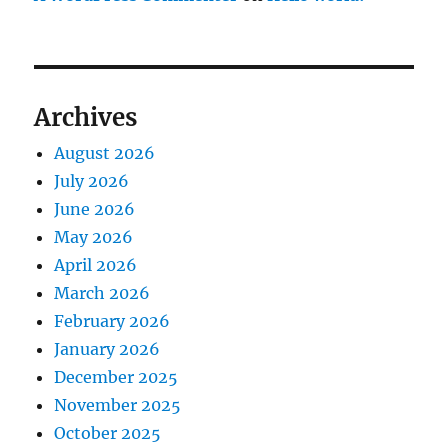
Archives
August 2026
July 2026
June 2026
May 2026
April 2026
March 2026
February 2026
January 2026
December 2025
November 2025
October 2025