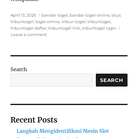
Posted
Tags
April 13, 2026
bandar togel
,
bandar togel online
,
situs
on
tribuntogel
,
togel online
,
tribun togel
,
tribuntogel
,
tribuntogel daftar
,
tribuntogel link
,
tribuntogel login
on
Leave a comment
Pelajari
Rahasia
Angka
Togel
Online
Search
yang
Sering
SEARCH
Keluar
di
Bandar
Togel
Online
Recent Posts
Langkah Mengidentifikasi Mesin Slot