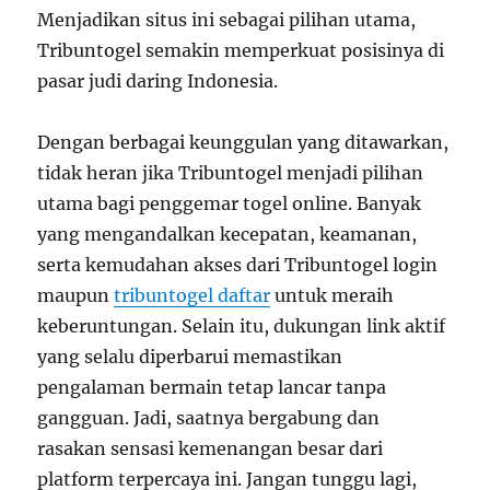
Menjadikan situs ini sebagai pilihan utama,
Tribuntogel semakin memperkuat posisinya di
pasar judi daring Indonesia.
Dengan berbagai keunggulan yang ditawarkan,
tidak heran jika Tribuntogel menjadi pilihan
utama bagi penggemar togel online. Banyak
yang mengandalkan kecepatan, keamanan,
serta kemudahan akses dari Tribuntogel login
maupun
tribuntogel daftar
untuk meraih
keberuntungan. Selain itu, dukungan link aktif
yang selalu diperbarui memastikan
pengalaman bermain tetap lancar tanpa
gangguan. Jadi, saatnya bergabung dan
rasakan sensasi kemenangan besar dari
platform terpercaya ini. Jangan tunggu lagi,