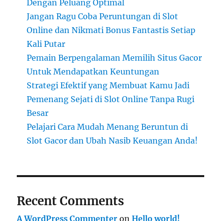
Dengan Peluang Optimal
Jangan Ragu Coba Peruntungan di Slot
Online dan Nikmati Bonus Fantastis Setiap
Kali Putar
Pemain Berpengalaman Memilih Situs Gacor
Untuk Mendapatkan Keuntungan
Strategi Efektif yang Membuat Kamu Jadi
Pemenang Sejati di Slot Online Tanpa Rugi
Besar
Pelajari Cara Mudah Menang Beruntun di
Slot Gacor dan Ubah Nasib Keuangan Anda!
Recent Comments
A WordPress Commenter
on
Hello world!