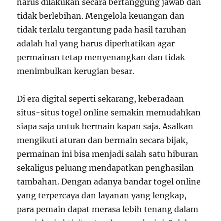
harus dilakukan secara bertanggung jawab dan
tidak berlebihan. Mengelola keuangan dan
tidak terlalu tergantung pada hasil taruhan
adalah hal yang harus diperhatikan agar
permainan tetap menyenangkan dan tidak
menimbulkan kerugian besar.
Di era digital seperti sekarang, keberadaan
situs-situs togel online semakin memudahkan
siapa saja untuk bermain kapan saja. Asalkan
mengikuti aturan dan bermain secara bijak,
permainan ini bisa menjadi salah satu hiburan
sekaligus peluang mendapatkan penghasilan
tambahan. Dengan adanya bandar togel online
yang terpercaya dan layanan yang lengkap,
para pemain dapat merasa lebih tenang dalam