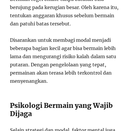
berujung pada kerugian besar. Oleh karena itu,
tentukan anggaran khusus sebelum bermain
dan patuhi batas tersebut.
Disarankan untuk membagi modal menjadi
beberapa bagian kecil agar bisa bermain lebih
lama dan mengurangi risiko kalah dalam satu
putaran. Dengan pengelolaan yang tepat,
permainan akan terasa lebih terkontrol dan
menyenangkan.
Psikologi Bermain yang Wajib
Dijaga
Selain strategi dan modal, faktor mental juga