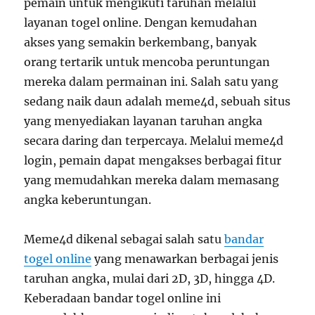
pemain untuk mengikuti taruhan melalui
layanan togel online. Dengan kemudahan
akses yang semakin berkembang, banyak
orang tertarik untuk mencoba peruntungan
mereka dalam permainan ini. Salah satu yang
sedang naik daun adalah meme4d, sebuah situs
yang menyediakan layanan taruhan angka
secara daring dan terpercaya. Melalui meme4d
login, pemain dapat mengakses berbagai fitur
yang memudahkan mereka dalam memasang
angka keberuntungan.
Meme4d dikenal sebagai salah satu
bandar
togel online
yang menawarkan berbagai jenis
taruhan angka, mulai dari 2D, 3D, hingga 4D.
Keberadaan bandar togel online ini