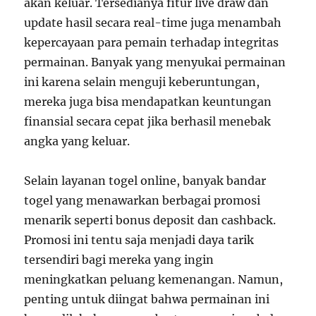
akan keluar. Tersedianya fitur live draw dan
update hasil secara real-time juga menambah
kepercayaan para pemain terhadap integritas
permainan. Banyak yang menyukai permainan
ini karena selain menguji keberuntungan,
mereka juga bisa mendapatkan keuntungan
finansial secara cepat jika berhasil menebak
angka yang keluar.
Selain layanan togel online, banyak bandar
togel yang menawarkan berbagai promosi
menarik seperti bonus deposit dan cashback.
Promosi ini tentu saja menjadi daya tarik
tersendiri bagi mereka yang ingin
meningkatkan peluang kemenangan. Namun,
penting untuk diingat bahwa permainan ini