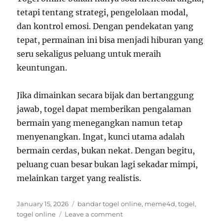
tetapi tentang strategi, pengelolaan modal,
dan kontrol emosi. Dengan pendekatan yang
tepat, permainan ini bisa menjadi hiburan yang
seru sekaligus peluang untuk meraih
keuntungan.
Jika dimainkan secara bijak dan bertanggung
jawab, togel dapat memberikan pengalaman
bermain yang menegangkan namun tetap
menyenangkan. Ingat, kunci utama adalah
bermain cerdas, bukan nekat. Dengan begitu,
peluang cuan besar bukan lagi sekadar mimpi,
melainkan target yang realistis.
Posted
Tags
January 15, 2026
bandar togel online
,
meme4d
,
togel
,
on
on
togel online
Leave a comment