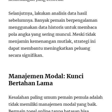
Selanjutnya, lakukan analisis data hasil
sebelumnya. Banyak pemain berpengalaman
menggunakan data historis untuk membaca
pola angka yang sering muncul. Meski tidak
menjamin kemenangan mutlak, strategi ini
dapat membantu meningkatkan peluang
secara signifikan.
Manajemen Modal: Kunci
Bertahan Lama
Kesalahan paling umum pemain pemula adalah
tidak memiliki manajemen modal yang baik.
Bermain togel online tanpa batasan bisa