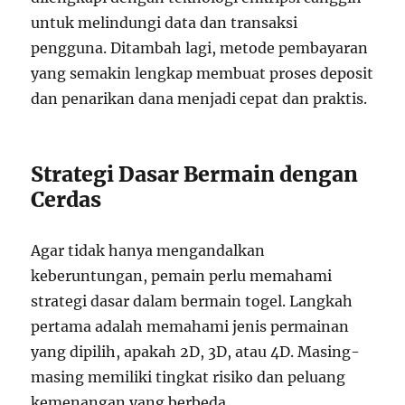
untuk melindungi data dan transaksi
pengguna. Ditambah lagi, metode pembayaran
yang semakin lengkap membuat proses deposit
dan penarikan dana menjadi cepat dan praktis.
Strategi Dasar Bermain dengan
Cerdas
Agar tidak hanya mengandalkan
keberuntungan, pemain perlu memahami
strategi dasar dalam bermain togel. Langkah
pertama adalah memahami jenis permainan
yang dipilih, apakah 2D, 3D, atau 4D. Masing-
masing memiliki tingkat risiko dan peluang
kemenangan yang berbeda.