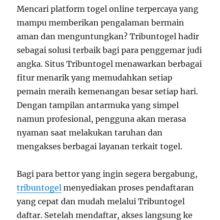
Mencari platform togel online terpercaya yang
mampu memberikan pengalaman bermain
aman dan menguntungkan? Tribuntogel hadir
sebagai solusi terbaik bagi para penggemar judi
angka. Situs Tribuntogel menawarkan berbagai
fitur menarik yang memudahkan setiap
pemain meraih kemenangan besar setiap hari.
Dengan tampilan antarmuka yang simpel
namun profesional, pengguna akan merasa
nyaman saat melakukan taruhan dan
mengakses berbagai layanan terkait togel.
Bagi para bettor yang ingin segera bergabung,
tribuntogel
menyediakan proses pendaftaran
yang cepat dan mudah melalui Tribuntogel
daftar. Setelah mendaftar, akses langsung ke