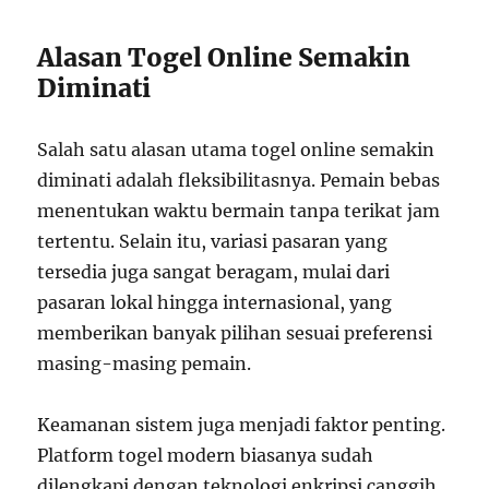
Alasan Togel Online Semakin
Diminati
Salah satu alasan utama togel online semakin
diminati adalah fleksibilitasnya. Pemain bebas
menentukan waktu bermain tanpa terikat jam
tertentu. Selain itu, variasi pasaran yang
tersedia juga sangat beragam, mulai dari
pasaran lokal hingga internasional, yang
memberikan banyak pilihan sesuai preferensi
masing-masing pemain.
Keamanan sistem juga menjadi faktor penting.
Platform togel modern biasanya sudah
dilengkapi dengan teknologi enkripsi canggih