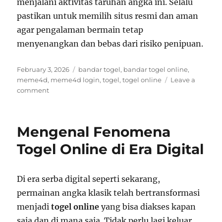
menjalani aktivitas taruhan angka ini. Selalu
pastikan untuk memilih situs resmi dan aman
agar pengalaman bermain tetap
menyenangkan dan bebas dari risiko penipuan.
Posted
Tags
February 3, 2026
bandar togel
,
bandar togel online
,
on
meme4d
,
meme4d login
,
togel
,
togel online
Leave a
on
comment
Tips
Main
Togel
Mengenal Fenomena
Online
Pasti
Togel Online di Era Digital
Untung
Di era serba digital seperti sekarang,
permainan angka klasik telah bertransformasi
menjadi
togel online
yang bisa diakses kapan
saja dan di mana saja. Tidak perlu lagi keluar