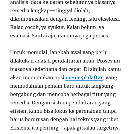
analisis, data keluaran sebelumnya biasanya
tersedia lengkap—tinggal diolah,
dikombinasikan dengan feeling, lalu eksekusi.
Kalau cocok, ya syukur. Kalau belum, ya
evaluasi. Santai aja, namanya juga proses.
Untuk memulai, langkah awal yang perlu
dilakukan adalah pendaftaran akun. Proses ini
biasanya sederhana dan cepat. Di sinilah kamu
akan menemukan opsi
meme4d daftar
, yang
memudahkan pemain baru untuk langsung
bergabung dan mencoba berbagai fitur yang
tersedia. Dengan sistem pendaftaran yang
efisien, kamu bisa fokus ke permainan tanpa
harus berurusan dengan hal teknis yang ribet.
Efisiensi itu penting—apalagi kalau targetnya