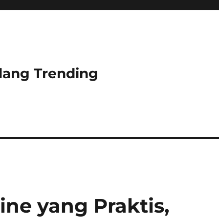
edang Trending
ine yang Praktis,