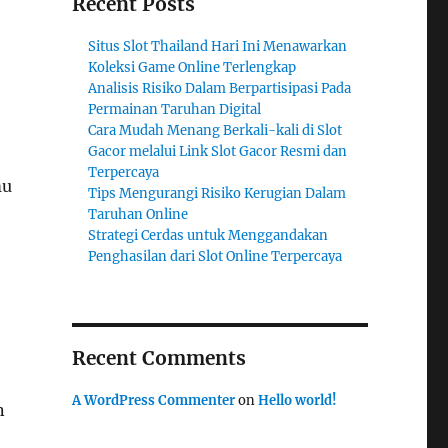
Recent Posts
Situs Slot Thailand Hari Ini Menawarkan
Koleksi Game Online Terlengkap
Analisis Risiko Dalam Berpartisipasi Pada
Permainan Taruhan Digital
Cara Mudah Menang Berkali-kali di Slot
Gacor melalui Link Slot Gacor Resmi dan
Terpercaya
mu
Tips Mengurangi Risiko Kerugian Dalam
Taruhan Online
Strategi Cerdas untuk Menggandakan
Penghasilan dari Slot Online Terpercaya
Recent Comments
A WordPress Commenter
on
Hello world!
n