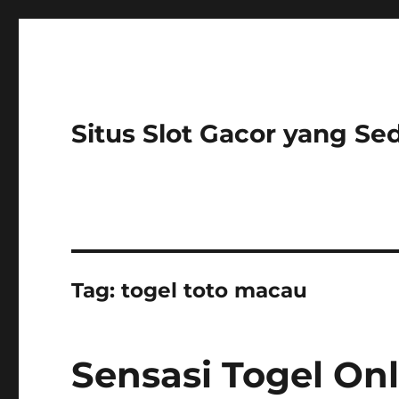
Situs Slot Gacor yang S
Tag:
togel toto macau
Sensasi Togel Onl