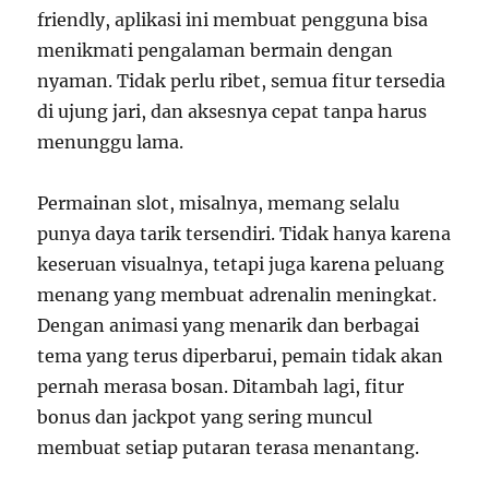
friendly, aplikasi ini membuat pengguna bisa
menikmati pengalaman bermain dengan
nyaman. Tidak perlu ribet, semua fitur tersedia
di ujung jari, dan aksesnya cepat tanpa harus
menunggu lama.
Permainan slot, misalnya, memang selalu
punya daya tarik tersendiri. Tidak hanya karena
keseruan visualnya, tetapi juga karena peluang
menang yang membuat adrenalin meningkat.
Dengan animasi yang menarik dan berbagai
tema yang terus diperbarui, pemain tidak akan
pernah merasa bosan. Ditambah lagi, fitur
bonus dan jackpot yang sering muncul
membuat setiap putaran terasa menantang.